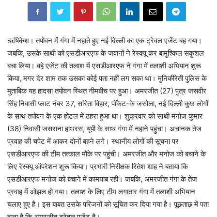
ऋषिकेश। तपोवन में गंगा में नहाते हुए नई दिल्ली का एक ट्रेवल एजेंट बह गया।
जबकि, उसके साथी को एसडीआरएफ के जवानों ने रेस्क्यू कर बामुश्किल सकुशल
बचा लिया। बहे एजेंट की तलाश में एसडीआरएफ ने गंगा में तलाशी अभियान शुरू
किया, मगर देर शाम तक उसका कोई पता नहीं लग सका था। मुनिकीरेती पुलिस के
मुताबिक यह हादसा तपोवन स्थित नीमबीच पर हुआ। अमरजीत (27) पुत्र जसवीर
सिंह निवासी प्लाट नंबर 37, सरिता विहार, पॉकेट-के जसोला, नई दिल्ली कुछ लोगों
के साथ तपोवन के एक होटल में ठहरा हुआ था। शुक्रवार को साथी मनोज कुमार
(38) निवासी जसराना हाथरस, यूपी के साथ गंगा में नहाने पहुंचा। अचानक तेज
प्रवाह की चपेट में आकर दोनों बहने लगे। स्थानीय लोगों की सूचना पर
एसडीआरएफ की टीम तत्काल मौके पर पहुंची। अमरजीत और मनोज को बचाने के
लिए रेस्क्यू ऑपरेशन शुरू किया। प्रभारी निरीक्षक रितेश शाह ने बताया कि
एसडीआरएफ मनोज को बचाने में कामयाब रही। जबकि, अमरजीत गंगा के तेज
प्रवाह में ओझल हो गया। तलाश के लिए टीम लगातार गंगा में तलाशी अभियान
चलाए हुए है। इस बाबत उसके परिजनों को सूचित कर दिया गया है। पूछताछ में पता
चला है कि अमरजीत ट्रेवल एजेंट है।