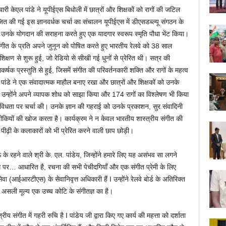
चारी केएल पांडे ने यूपीईएस बिधोली में छात्रों और शिक्षकों को रागों की जटिल
ोजित की गई इस ज्ञानवर्धक चर्चा का संचालन यूपीईएस में डीएसडब्ल्यू संगठन के
े को उनके योगदान की सराहना करते हुए एक यादगार स्वरूप स्मृति पौधा भेंट किया।
ीय संगीत के प्रति अपने जुनून को पोषित करते हुए भारतीय रेलवे को 38 साल
षण से शुरू हुई, जो रेडियो से सीखी गई धुनों से प्रेरित थी। सत्र की
षक प्रस्तुति से हुई, जिसमें संगीत की परिवर्तनकारी शक्ति और रागों के महत्व
 पांडे ने एक संवादात्मक माहौल बनाए रखा और छात्रों और शिक्षकों को उनके
। उन्होंने अपने व्यापक शोध को साझा किया और 174 रागों का विश्लेषण भी किया
 विविधता पर चर्चा की। उनके ज्ञान की गहराई को उनके प्रकाशन, सुर संवादिनी
रीकियों की खोज करता है। कार्यक्रम ने न केवल भारतीय शास्त्रीय संगीत की
पीढ़ी के कलाकारों को भी प्रेरित करने वाली छाप छोड़ी।
ऊ के रहने वाले श्री के. एल. पांडेय, जिन्होंने हमारे लिए यह असंभव सा लगने
ग पर… आधारित है, रचना की सभी पेचीदगियाँ और एक संगीत प्रेमी के लिए
वा (आईआरटीएस) के सेवानिवृत्त अधिकारी हैं I उन्होंने रेलवे बोर्ड के अतिरिक्त
 असली मूल्य एक उच्च कोटि के संगीतज्ञ का है।
रीय संगीत में गहरी रुचि है I पांडेय जी द्वारा किए गए कार्य की महत्ता को दर्शाता