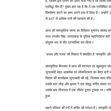
है, जिसमें इस प्रश्न का उत्तर दिया गया है कि किसी वि
प्रसिद्ध गीत हैं? मुख्य बात यह है कि वे एक प्रतिष्ठित सं
विश्लेषण करने का काम अपने हाथ में लिया है। उन्होंने
से 167 से अधिक रागों की पहचान की है।
आज की सांस्कृतिक संध्या का विधिवत शुभारंभ सांसद श्
राजा रणधीर सिंह, उत्तराखंड के पुलिस महानिदेशक श्र
संयुक्त रूप से दीप प्रज्वलित कर किया I
‘अजब और गजब’ की मिसाल में समाहित है ‘संस्कृति’ और 
सांस्कृतिक विरासत में आज की शानदार एवं खूबसूरत संध्या
जुगलबंदी बेहद आकर्षक एवं लोकप्रियता का केंद्र बनी रही
सितार की मनमोहक जुगलबंदी की गई, जिसका साथ पंडित 
उसके बाद जोड़ और झाला ने एक समृद्ध संगीत संवाद स
उसके बाद तीनताल में एक जीवंत दूसरा टुकड़ा था। संगी
हुआ
वहाने परिवार की रगों में संगीत की परंपरा है। संस्कृति