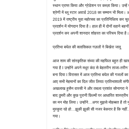
स्थान प्राप्त किया और ग्रेडेशन पर कब्ज़ा किया। उन्हें एन
श्रेणी में ब्लू स्टार अवार्ड 2018 का सम्मान भी मिल
2019 में राष्ट्रीय युवा महोत्सव का प्रतिनिधित्व कर चु
प्रदर्शन में योगदान दिया है। हाल ही में दोनों वहाने बह
प्रदर्शन कर अपनी शानदार शोहरत का परिचय दिया है।
प्रतिभा बघेल की क्लासिकल गज़लों ने बिखेरा जादू
आज शाम की सांस्कृतिक संध्या की महफिल बहुत ही खास 
गया है I उन्होंने अपने मधुर कंठ से बेहतरीन ताजा-तरी
बना दिया I विरासत में आज प्रतिभा बघेल की गजलों का जाद
आए सभी मेहमानों का दिल जीत लियाI प्रतिभाशाली संग
अखलाख हुसैन वारसी ने और तबला प्रशांत सोनागरा ने ब
बाद ठुमरी और कुछ पुरानी फ़िल्मों पर आधारित शास्त्रीय 
का मन मोह लिया। उन्होंने…अगर मुझसे मोहब्बत है तो म
मुस्कुरा रहे हो…झुकी झुकी सी नजर बेकरार है कि नह
गया।