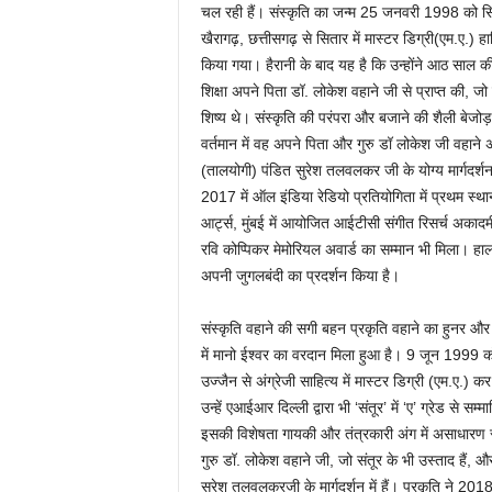
चल रही हैं। संस्कृति का जन्म 25 जनवरी 1998 को सिकंदर
खैरागढ़, छत्तीसगढ़ से सितार में मास्टर डिग्री(एम.ए.) ह
किया गया। हैरानी के बाद यह है कि उन्होंने आठ साल की उम
शिक्षा अपने पिता डॉ. लोकेश वहाने जी से प्राप्त की, ज
शिष्य थे। संस्कृति की परंपरा और बजाने की शैली बेजोड
वर्तमान में वह अपने पिता और गुरु डॉ लोकेश जी वहाने 
(तालयोगी) पंडित सुरेश तलवलकर जी के योग्य मार्गदर्शन में
2017 में ऑल इंडिया रेडियो प्रतियोगिता में प्रथम स्था
आर्ट्स, मुंबई में आयोजित आईटीसी संगीत रिसर्च अकादमी (2
रवि कोप्पिकर मेमोरियल अवार्ड का सम्मान भी मिला। हाल ही
अपनी जुगलबंदी का प्रदर्शन किया है।
संस्कृति वहाने की सगी बहन प्रकृति वहाने का हुनर और 
में मानो ईश्वर का वरदान मिला हुआ है। 9 जून 1999 को स
उज्जैन से अंग्रेजी साहित्य में मास्टर डिग्री (एम.ए.) क
उन्हें एआईआर दिल्ली द्वारा भी ‘संतूर’ में ‘ए’ ग्रेड से 
इसकी विशेषता गायकी और तंत्रकारी अंग में असाधारण स्
गुरु डॉ. लोकेश वहाने जी, जो संतूर के भी उस्ताद हैं
सुरेश तलवलकरजी के मार्गदर्शन में हैं। प्रकृति ने 2018