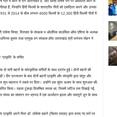
शेष गीत में कौन से राग अंतर्निहित हैं, और किसी विशेष राग पर आधारित कौन से
गीतज्ञ हैं, जिन्होंने हिंदी फिल्मों के शास्त्रीय गीतों को एकत्रित करने और उनका
 1931 से 2014 के बीच लगभग 4500 फिल्मों के 12,300 हिंदी फिल्मी गीतों में
री राकेश सिन्हा, विरासत के संरक्षक व ओलंपिक काउंसिल ऑफ एशिया के अध्यक्ष
ी अभिनव कुमार तथा प्रमुख वन संरक्षक हॉफ उत्तराखंड श्री धनंजय मोहन ने
‘प्रकृति’ के संगीत
 दो सगी बहनों के सांस्कृतिक संगीतों के साथ प्रारंभ हुई I दोनों बहनों की
 I दीप प्रज्वलन के बाद दोनों बहनों प्रकृति और संस्कृति द्वारा संतूर और
शुभ महाराज ने तबले पर दिया। उन्होंने एक सुंदर अलाप के साथ शुरुआत की,
्थापित किया। पहला टुकड़ा विलम्बित रूपक था, जिसमें जटिल लय दिखाई गई,
त संध्या का समापन राग ध्रुपद में एक ऊर्जावान झाला और भावपूर्ण धुन के साथ
 और प्रकृति अपने पिता डॉ. लोकेश वहाने (सितार वादक) द्वारा बनाए गए मार्ग पर