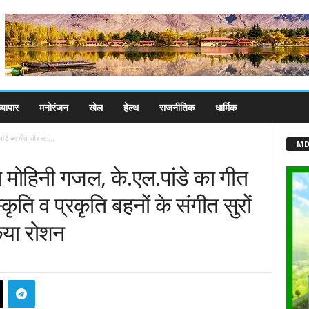
्यापार
मनोरंजन
खेल
हेल्थ
राजनीतिक
धार्मिक
ांडे का गीत और राग...
MD
न मोहिनी गजल, के.एल.पांडे का गीत
कृति व प्रकृति बहनों के संगीत सुरों
िया रोशन