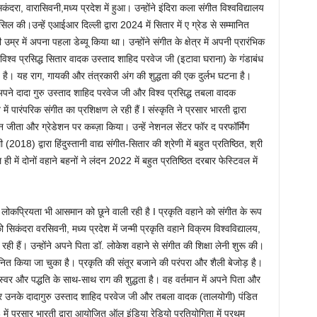
ा, वारासिवनी,मध्य प्रदेश में हुआ। उन्होंने इंदिरा कला संगीत विश्वविद्यालय
ासिल की।उन्हें एआईआर दिल्ली द्वारा 2024 में सितार में ए ग्रेड से सम्मानित
्र में अपना पहला डेब्यू किया था। उन्होंने संगीत के क्षेत्र में अपनी प्रारंभिक
ो विश्व प्रसिद्ध सितार वादक उस्ताद शाहिद परवेज जी (इटावा घराना) के गंडाबंध
़ है। यह राग, गायकी और तंत्रकारी अंग की शुद्धता की एक दुर्लभ घटना है।
अपने दादा गुरु उस्ताद शाहिद परवेज जी और विश्व प्रसिद्ध तबला वादक
 पारंपरिक संगीत का प्रशिक्षण ले रही हैं I संस्कृति ने प्रसार भारती द्वारा
न जीता और ग्रेडेशन पर कब्ज़ा किया। उन्हें नेशनल सेंटर फॉर द परफॉर्मिंग
018) द्वारा हिंदुस्तानी वाद्य संगीत-सितार की श्रेणी में बहुत प्रतिष्ठित, श्री
 में दोनों वहाने बहनों ने लंदन 2022 में बहुत प्रतिष्ठित दरबार फेस्टिवल में
लोकप्रियता भी आसमान को छूने वाली रही है I प्रकृति वहाने को संगीत के रूप
िकंदरा वरसिवनी, मध्य प्रदेश में जन्मी प्रकृति वहाने विक्रम विश्वविद्यालय,
र रही हैं। उन्होंने अपने पिता डॉ. लोकेश वहाने से संगीत की शिक्षा लेनी शुरू की।
सम्मानित किया जा चुका है। प्रकृति की संतूर बजाने की परंपरा और शैली बेजोड़ है।
वर और पद्धति के साथ-साथ राग की शुद्धता है। वह वर्तमान में अपने पिता और
, और उनके दादागुरु उस्ताद शाहिद परवेज जी और तबला वादक (तालयोगी) पंडित
 में प्रसार भारती द्वारा आयोजित ऑल इंडिया रेडियो प्रतियोगिता में प्रथम