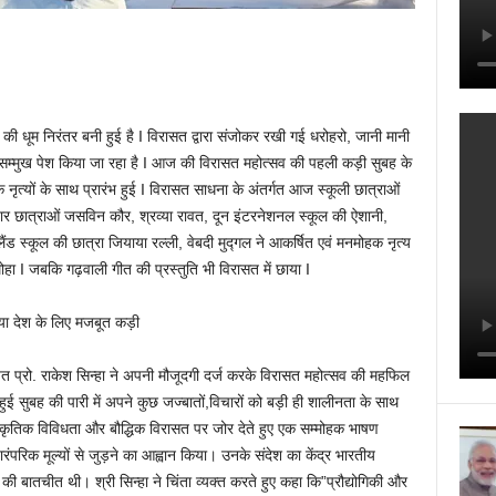
 धूम निरंतर बनी हुई है I विरासत द्वारा संजोकर रखी गई धरोहरो, जानी मानी
के सम्मुख पेश किया जा रहा है I आज की विरासत महोत्सव की पहली कड़ी सुबह के
नृत्यों के साथ प्रारंभ हुई I विरासत साधना के अंतर्गत आज स्कूली छात्राओं
नहार छात्राओं जसविन कौर, श्रव्या रावत, दून इंटरनेशनल स्कूल की ऐशानी,
लैंड स्कूल की छात्रा जियाया रल्ली, वेबदी मुद्गल ने आकर्षित एवं मनमोहक नृत्य
 I जबकि गढ़वाली गीत की प्रस्तुति भी विरासत में छाया I
ाया देश के लिए मजबूत कड़ी
 प्रो. राकेश सिन्हा ने अपनी मौजूदगी दर्ज करके विरासत महोत्सव की महफिल
ू हुई सुबह की पारी में अपने कुछ जज्बातों,विचारों को बड़ी ही शालीनता के साथ
ंस्कृतिक विविधता और बौद्धिक विरासत पर जोर देते हुए एक सम्मोहक भाषण
ारंपरिक मूल्यों से जुड़ने का आह्वान किया। उनके संदेश का केंद्र भारतीय
ी बातचीत थी। श्री सिन्हा ने चिंता व्यक्त करते हुए कहा कि”प्रौद्योगिकी और