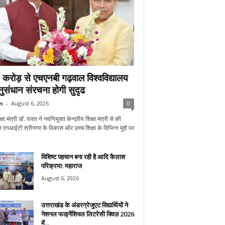
करोड़ से एचएनबी गढ़वाल विश्वविद्यालय
अनुसंधान संरचना होगी सुदृढ
n
-
August 6, 2026
0
्षा मंत्री डाॅ. रावत ने नवनियुक्त केन्द्रीय शिक्षा मंत्री से की
 एनआईटी श्रीनगर के विकास और उच्च शिक्षा के विभिन्न मुद्दों पर
विशिष्ट पहचान बना रही है आदि कैलाश
परिक्रमा: महाराज
August 6, 2026
उत्तराखंड के अंडरग्रेजुएट विद्यार्थियों ने
नेशनल फाइनेंशियल लिटरेसी क्विज़ 2026
में...