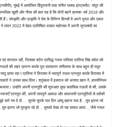
सीपीए, मुंबई में आयोजित हिंदुस्तानी वाद्य संगीत प्लक्ड इंस्ट्रूमेंट- संतूर की
ा। अत्यधिक खुशी और गौरव की बात यह है कि दोनों बहनें क्रमशः वर्ष 2018 और
की हैं। संस्कृति और प्रकृति ने देश के विभिन्न हिस्सों में अपने युगल और एकल
नों ने लंदन 2022 में बेहद प्रतिष्ठित दरबार महोत्सव में अपनी जुगलबंदी का
एवं शानदार रही, जिसका श्रेय प्रसिद्ध गजल गायिका प्रतिभा सिंह बघेल को
न गजलों की लहर उत्पन्न करके पूरा वातावरण संगीतमय के साथ बहुत ही मधुर
ू छाया रहा I प्रतिभा ने विरासत में भावपूर्ण ग़ज़ल प्रस्तुत करके विरासत में
ीतकारों ने उनका साथ दिया। श्रृंखला में इसराज को अरशद खान ने, हारमोनियम
जाया। उन्होंने अपनी प्रस्तुति की शुरुआत कुछ क्लासिक ग़ज़लों से की, उसके
रचनाएँ प्रस्तुत कीं, अपनी भावपूर्ण आवाज़ और कालजयी प्रस्तुतियों से दर्शकों
ुझे सारे गम दे दो…..चुपके चुपके रात दिन आंसू बहाना याद है…तुम इतना जो
ीं…तुम इतना जो मुस्कुरा रहे हो… तुमको देखा तो यह ख्याल आया… जैसे गजल