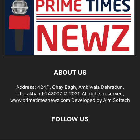
ABOUT US
Address: 424/1, Chay Bagh, Ambiwala Dehradun,
Uttarakhand-248007 © 2021, All rights reserved,
www.primetimesnewz.com Developed by Aim Softech
FOLLOW US