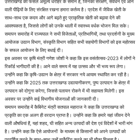
उत्तराखण्ड की फसलें अमूल्य धरोहर के समान है, जिनका संरक्षण, संवर्धन एवं आने
वाली पीढ़ियों के लिए संरक्षित रखना हमारा कर्तव्य है। प्रदेश में जैविक खेती के
साथ-साथ एक कदम और आगे बढ़ते हुए प्राकृतिक खेती को बढ़ावा देने की
आवश्यकता है, जिससे लोगों को उनके थाली में स्वास्थ्य वर्धक भोजन मिल सके।
समापन समारोह में राज्यपाल ने सभी विजेताओं, प्रतिभागियों, तथा प्रदर्शनी के मुख्य
आयोजक उद्यान विभाग, संस्कृति विभाग सहित सभी सहयोगी विभागों को इस महोत्सव
के सफल आयोजन के लिए बधाई दी।
इस अवसर पर कृषि मंत्री गणेश जोशी ने कहा कि इस वसंतोत्सव-2023 में लोगों ने
रिकॉर्ड भागीदारी की है। आने वाले समय में यह उत्सव और भी भव्य रूप लेगा।
उन्होंने कहा कि कृषि-उद्यान के क्षेत्र में सरकार नये आयाम स्थापित कर रही है।
उन्होंने कहा कि 2025 तक उत्तराखण्ड उद्यायानीकरण, पुष्प उत्पादन के क्षेत्र में
उत्पादन को दोगुना करेगा, जिससे पलायन रोकने में भी सहायता मिलेगी। इस
अवसर पर उन्होंने कई विभागीय योजनाओं की जानकारी दी।
समापन समारोह में कैबिनेट मंत्री सतपाल महाराज ने कहा कि उत्तराखण्ड को
प्रकृति का एक अलग ही वरदान प्राप्त है। उन्होंने कहा कि हमारे यहां जीवन देने
वाली औषधियां हैं, यहां शहद, घी सहित अन्य उत्पादों की देश एवं विदेशों में भारी मांग
है। उन्होंने कहा कि ऐसे आयोजनों के माध्यम से किसानों को अपने उत्पादों को
प्रदर्शित करने के साथ-साथ उन्हें मार्केटिंग करने का भी मौका मिलता है।