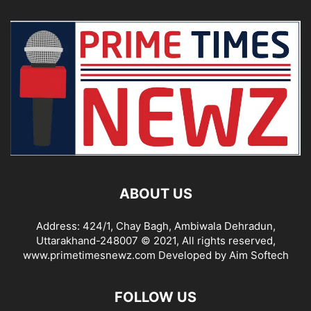
ABOUT US
Address: 424/1, Chay Bagh, Ambiwala Dehradun,
Uttarakhand-248007 © 2021, All rights reserved,
www.primetimesnewz.com Developed by Aim Softech
FOLLOW US