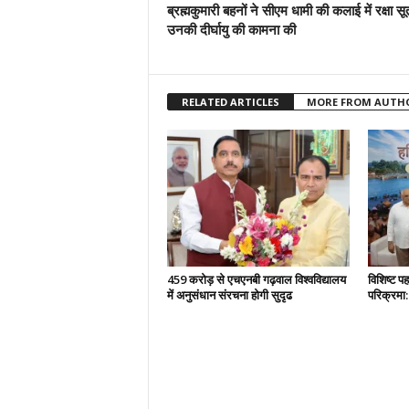
ब्रह्मकुमारी बहनों ने सीएम धामी की कलाई में रक्षा सूत
उनकी दीर्घायु की कामना की
RELATED ARTICLES
MORE FROM AUTH
459 करोड़ से एचएनबी गढ़वाल विश्वविद्यालय
विशिष्ट प
में अनुसंधान संरचना होगी सुदृढ
परिक्रमा