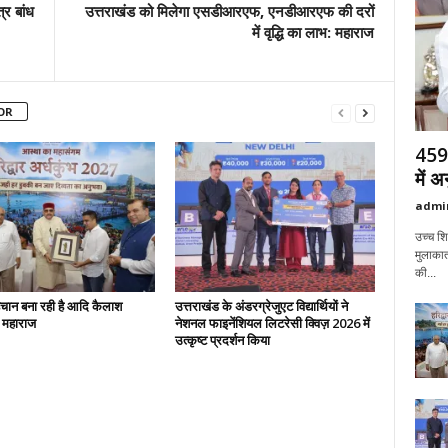
्र बांध
उत्तराखंड को मिलेगा एसडीआरएफ, एनडीआरएफ की दरों
में वृद्धि का लाभ: महाराज
OR
459 
में 
admi
उच्च शिक
मुलाकात
की...
हचान बना रही है आदि कैलाश
उत्तराखंड के अंडरग्रेजुएट विद्यार्थियों ने
: महाराज
नेशनल फाइनेंशियल लिटरेसी क्विज़ 2026 में
उत्कृष्ट प्रदर्शन किया