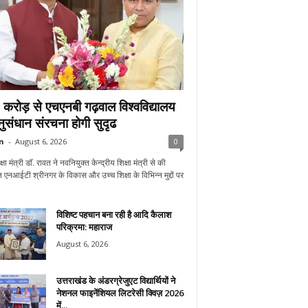
करोड़ से एचएनबी गढ़वाल विश्वविद्यालय
अनुसंधान संरचना होगी सुदृढ
n
-
August 6, 2026
0
्षा मंत्री डाॅ. रावत ने नवनियुक्त केन्द्रीय शिक्षा मंत्री से की
 एनआईटी श्रीनगर के विकास और उच्च शिक्षा के विभिन्न मुद्दों पर
विशिष्ट पहचान बना रही है आदि कैलाश
परिक्रमा: महाराज
August 6, 2026
उत्तराखंड के अंडरग्रेजुएट विद्यार्थियों ने
नेशनल फाइनेंशियल लिटरेसी क्विज़ 2026
में...