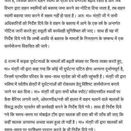
जाते हैं, जिसके कारण वाहन स्वामी के प्रति देय धनराशि बढ़ती रहती है और जब
विभाग द्वारा वाहन स्वामियों को बकाया जमा करने का नोटिस दिया जाता है, तब वाहन
स्वामी बकाया जमा करने में सक्षम नहीं हो पाता है। अतः मा० मंत्री जी ने सभी
अधिकारियों को निर्देश दिये कि वे वाहन के बकाया में आने के एक वर्ष के अन्तर्गत
नोटिस जारी करते हुए वसूली की कार्यवाही सुनिश्चित की जाए। साथ ही यह भी
निर्देश दिये गये कि लम्बी अवधि से बकाया के मामलों के निस्तारण के सम्बन्ध में एक
कार्ययोजना विकसित की जाये।
6 राज्य में सड़क दुर्घटनाओं के मामलों की बढ़ती संख्या पर चिन्ता व्यक्त करते हुए,
मा० मंत्री जी द्वारा कहा गया कि कोई भी दुर्घटना घटित होना अत्यन्त दुर्भाग्यपूर्ण है,
जिसमें प्रभावित परिवार के साथ-साथ प्रदेश को भी क्षति पहुंचती है। मंत्री जी द्वारा
भविष्य में पर्वतीय क्षेत्रों में दुर्घटनाओं की रोकथाम हेतु विशिष्ट कार्ययोजना बनाये
जाने पर बल दिया। मा० मंत्री जी द्वारा सभी ब्लैक स्पॉट/ संवेदनशील स्थलों पर
कैश बैरियर लगाये जाने, ओवरस्पीड/नशे की हालत में वाहन चलाने वाले चालकों के
विरूद्ध कठोर प्रवर्तन की कार्यवाही करने के निर्देश दिये गये। साथ ही निर्देश दिये
गये कि समय-समय पर मोबाईल टीम द्वारा चालक की दशा की भी जाँच की जाए कि
कहीं चालक अस्वस्थ अथवा थका हुआ तो नहीं है। मा० मंत्री जी द्वारा चालकों को
समय-समय पर प्रशिक्षण प्रदान करने के भी निर्देश दिये गये।