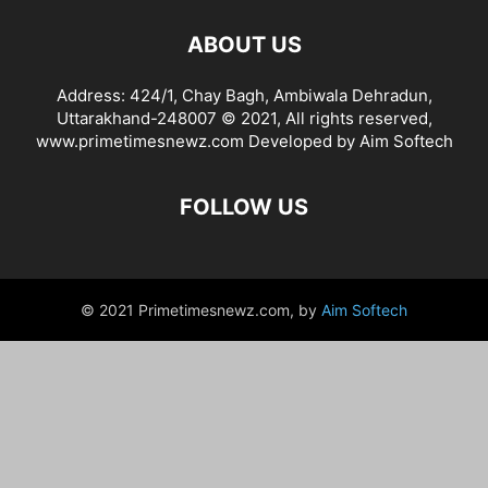
ABOUT US
Address: 424/1, Chay Bagh, Ambiwala Dehradun,
Uttarakhand-248007 © 2021, All rights reserved,
www.primetimesnewz.com Developed by Aim Softech
FOLLOW US
© 2021 Primetimesnewz.com, by
Aim Softech