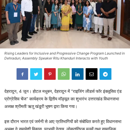
Rising Leaders for Inclusive and Progressive Change Program Launched in
Dehradun; Assembly Speaker Ritu Khanduri Interacts with Youth
देहरादून, 4 जून। होटल मधुबन, देहरादून में “राइजिंग लीडर्स फॉर इंक्लूसिव एंड
प्रोग्रेसिव चेंज” कार्यक्रम के द्वितीय मॉड्यूल का शुभारंभ उत्तराखंड विधानसभा
अध्यक्ष श्रीमती ऋतु खंडूरी भूषण द्वारा किया गया।
इस दौरान भारत एवं जर्मनी से आए प्रतिभागियों को संबोधित करते हुए विधानसभा
अध्यक्ष ने समावेशी विकास, प्रभावी नेतृत्व, लोकतांत्रिक मूल्यों तथा सामाजिक