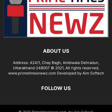
ABOUT US
Address: 424/1, Chay Bagh, Ambiwala Dehradun,
Uttarakhand-248007 © 2021, All rights reserved,
www.primetimesnewz.com Developed by Aim Softech
FOLLOW US
© 2021 Primetimesnewz.com, by
Aim Softech