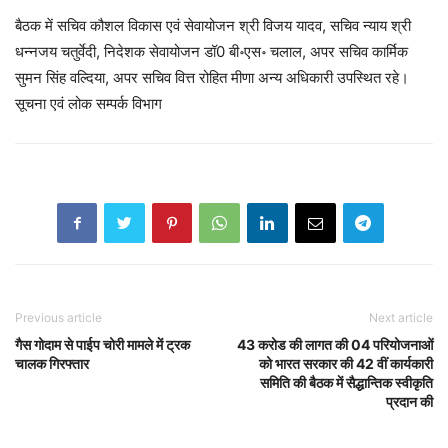
बैठक में सचिव कौशल विकास एवं सेवायोजन श्री विजय यादव, सचिव न्याय श्री
धन्नजय चतुर्वेदी, निदेशक सेवायोजन डॉ0 बी॰एस॰ चलाल, अपर सचिव कार्मिक
सुमन सिंह वल्दिया, अपर सचिव वित्त रोहित मीणा अन्य अधिकारी उपस्थित रहे।
सूचना एवं लोक सम्पर्क विभाग
Previous article
Next article
गैस गोदाम से पाईप चोरी मामले में ट्रक
43 करोड की लागत की 04 परियोजनाओं
चालक गिरफ्तार
को भारत सरकार की 42 वीं कार्यकारी
समिति की बैठक में सैद्धान्तिक स्वीकृति
प्रदान की