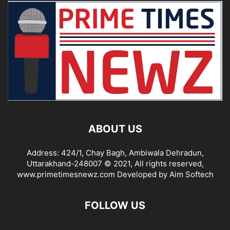
ABOUT US
Address: 424/1, Chay Bagh, Ambiwala Dehradun,
Uttarakhand-248007 © 2021, All rights reserved,
www.primetimesnewz.com Developed by Aim Softech
FOLLOW US