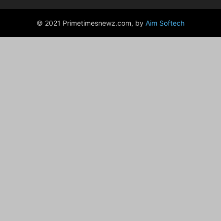
© 2021 Primetimesnewz.com, by
Aim Softech