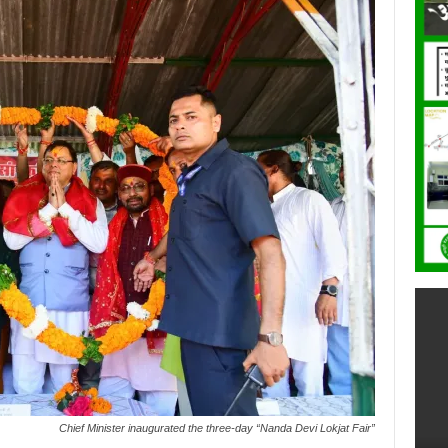
Chief Minister inaugurated the three-day “Nanda Devi Lokjat Fair”