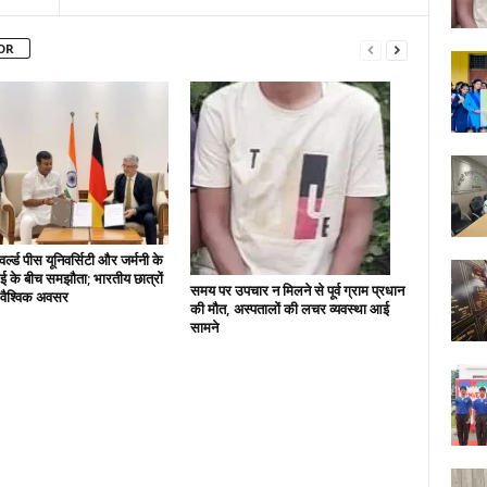
OR
्ल्ड पीस यूनिवर्सिटी और जर्मनी के
 के बीच समझौता; भारतीय छात्रों
समय पर उपचार न मिलने से पूर्व ग्राम प्रधान
े वैश्विक अवसर
की मौत, अस्पतालों की लचर व्यवस्था आई
सामने