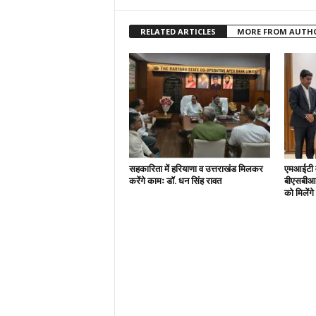
RELATED ARTICLES
MORE FROM AUTH
सहकारिता में हरियाणा व उत्तराखंड मिलकर
एमआईटी वर
करेंगे कामः डाॅ. धन सिंह रावत
बीएसबीआई
को मिलेंग