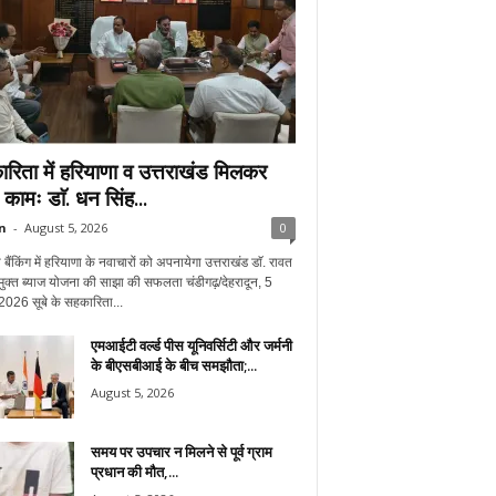
रिता में हरियाणा व उत्तराखंड मिलकर
े कामः डाॅ. धन सिंह...
n
-
August 5, 2026
0
बैंकिंग में हरियाणा के नवाचारों को अपनायेगा उत्तराखंड डाॅ. रावत
ुक्त ब्याज योजना की साझा की सफलता चंडीगढ़/देहरादून, 5
2026 सूबे के सहकारिता...
एमआईटी वर्ल्ड पीस यूनिवर्सिटी और जर्मनी
के बीएसबीआई के बीच समझौता;...
August 5, 2026
समय पर उपचार न मिलने से पूर्व ग्राम
प्रधान की मौत,...