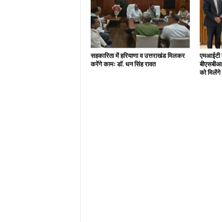
सहकारिता में हरियाणा व उत्तराखंड मिलकर
एमआईटी वर
करेंगे कामः डाॅ. धन सिंह रावत
बीएसबीआई
को मिलेंग