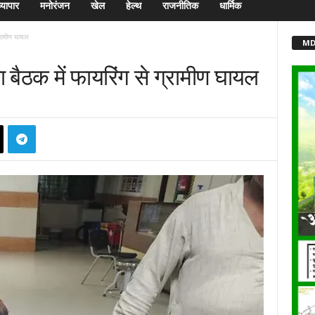
्यापार
मनोरंजन
खेल
हेल्थ
राजनीतिक
धार्मिक
्रामीण घायल
MD
बैठक में फायरिंग से ग्रामीण घायल