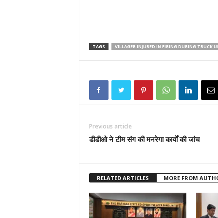
TAGS
VILLAGER INJURED IN FIRING DURING TRUCK
Previous article
डीडीओ ने टीम संग की मनरेगा कार्यों की जांच
RELATED ARTICLES
MORE FROM AUTH