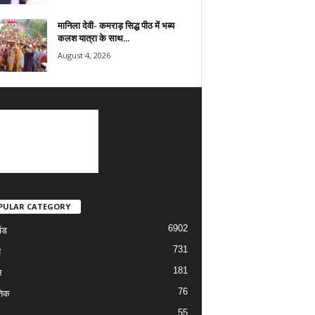
मानिला देवी- कमराड़ सिद्ध पीठ में भब्य
कलश यात्रा के साथ...
August 4, 2026
PULAR CATEGORY
6902
ंड
731
य
181
न
76
तिक
55