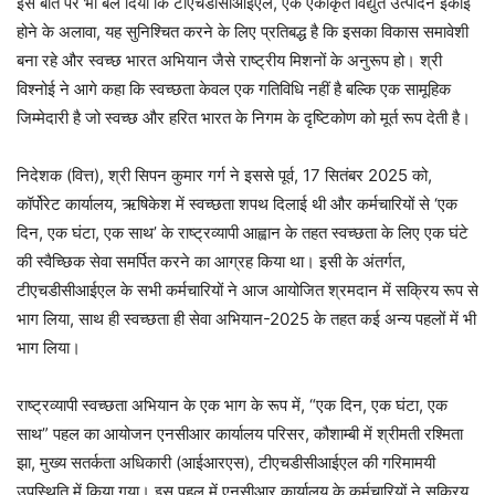
इस बात पर भी बल दिया कि टीएचडीसीआईएल, एक एकीकृत विद्युत उत्पादन इकाई
होने के अलावा, यह सुनिश्चित करने के लिए प्रतिबद्ध है कि इसका विकास समावेशी
बना रहे और स्वच्छ भारत अभियान जैसे राष्ट्रीय मिशनों के अनुरूप हो। श्री
विश्नोई ने आगे कहा कि स्वच्छता केवल एक गतिविधि नहीं है बल्कि एक सामूहिक
जिम्मेदारी है जो स्वच्छ और हरित भारत के निगम के दृष्टिकोण को मूर्त रूप देती है।
निदेशक (वित्त), श्री सिपन कुमार गर्ग ने इससे पूर्व, 17 सितंबर 2025 को,
कॉर्पोरेट कार्यालय, ऋषिकेश में स्वच्छता शपथ दिलाई थी और कर्मचारियों से ‘एक
दिन, एक घंटा, एक साथ’ के राष्ट्रव्यापी आह्वान के तहत स्वच्छता के लिए एक घंटे
की स्वैच्छिक सेवा समर्पित करने का आग्रह किया था। इसी के अंतर्गत,
टीएचडीसीआईएल के सभी कर्मचारियों ने आज आयोजित श्रमदान में सक्रिय रूप से
भाग लिया, साथ ही स्वच्छता ही सेवा अभियान-2025 के तहत कई अन्य पहलों में भी
भाग लिया।
राष्ट्रव्यापी स्वच्छता अभियान के एक भाग के रूप में, “एक दिन, एक घंटा, एक
साथ” पहल का आयोजन एनसीआर कार्यालय परिसर, कौशाम्बी में श्रीमती रश्मिता
झा, मुख्य सतर्कता अधिकारी (आईआरएस), टीएचडीसीआईएल की गरिमामयी
उपस्थिति में किया गया। इस पहल में एनसीआर कार्यालय के कर्मचारियों ने सक्रिय