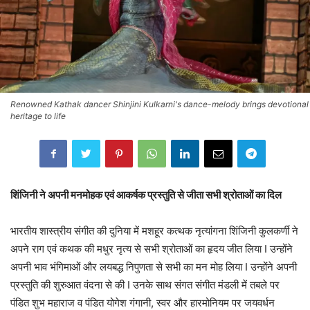
Renowned Kathak dancer Shinjini Kulkarni's dance-melody brings devotional
heritage to life
शिंजिनी ने अपनी मनमोहक एवं आकर्षक प्रस्तुति से जीता सभी श्रोताओं का दिल
भारतीय शास्त्रीय संगीत की दुनिया में मशहूर कत्थक नृत्यांगना शिंजिनी कुलकर्णी ने
अपने राग एवं कथक की मधुर नृत्य से सभी श्रोताओं का हृदय जीत लिया I उन्होंने
अपनी भाव भंगिमाओं और लयबद्ध निपुणता से सभी का मन मोह लिया I उन्होंने अपनी
प्रस्तुति की शुरुआत वंदना से की I उनके साथ संगत संगीत मंडली में तबले पर
पंडित शुभ महाराज व पंडित योगेश गंगानी, स्वर और हारमोनियम पर जयवर्धन