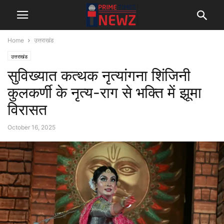
Home
उत्तराखंड
उत्तराखंड
सुविख्यात कत्थक नृत्यांगना शिंजिनी
कुलकर्णी के नृत्य-राग से भक्ति में झूमा
विरासत
October 16, 2025