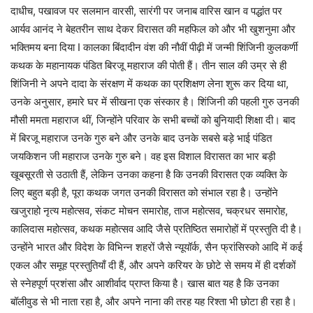
दाधीच, पखावज पर सलमान वारसी, सारंगी पर जनाब वारिस खान व पद्धांत पर
आर्यव आनंद ने बेहतरीन साथ देकर विरासत की महफिल को और भी खुशनुमा और
भक्तिमय बना दिया I कालका बिंदादीन वंश की नौवीं पीढ़ी में जन्मी शिंजिनी कुलकर्णी
कथक के महानायक पंडित बिरजू महाराज की पोती हैं। तीन साल की उम्र से ही
शिंजिनी ने अपने दादा के संरक्षण में कथक का प्रशिक्षण लेना शुरू कर दिया था,
उनके अनुसार, हमारे घर में सीखना एक संस्कार है। शिंजिनी की पहली गुरु उनकी
मौसी ममता महाराज थीं, जिन्होंने परिवार के सभी बच्चों को बुनियादी शिक्षा दी। बाद
में बिरजू महाराज उनके गुरु बने और उनके बाद उनके सबसे बड़े भाई पंडित
जयकिशन जी महाराज उनके गुरु बने। वह इस विशाल विरासत का भार बड़ी
खूबसूरती से उठाती हैं, लेकिन उनका कहना है कि उनकी विरासत एक व्यक्ति के
लिए बहुत बड़ी है, पूरा कथक जगत उनकी विरासत को संभाल रहा है। उन्होंने
खजुराहो नृत्य महोत्सव, संकट मोचन समारोह, ताज महोत्सव, चक्रधर समारोह,
कालिदास महोत्सव, कथक महोत्सव आदि जैसे प्रतिष्ठित समारोहों में प्रस्तुति दी है।
उन्होंने भारत और विदेश के विभिन्न शहरों जैसे न्यूयॉर्क, सैन फ्रांसिस्को आदि में कई
एकल और समूह प्रस्तुतियाँ दी हैं, और अपने करियर के छोटे से समय में ही दर्शकों
से स्नेहपूर्ण प्रशंसा और आशीर्वाद प्राप्त किया है। खास बात यह है कि उनका
बॉलीवुड से भी नाता रहा है, और अपने नाना की तरह यह रिश्ता भी छोटा ही रहा है।