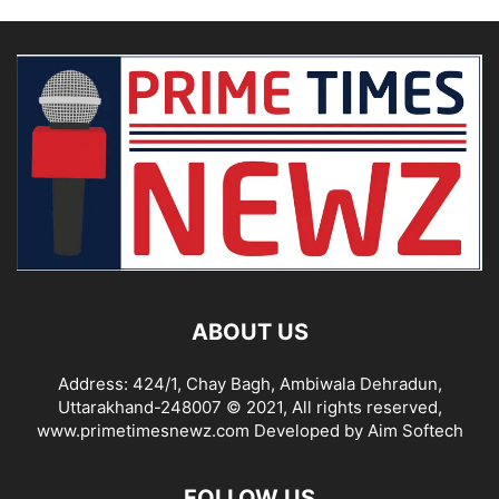
ABOUT US
Address: 424/1, Chay Bagh, Ambiwala Dehradun,
Uttarakhand-248007 © 2021, All rights reserved,
www.primetimesnewz.com Developed by Aim Softech
FOLLOW US