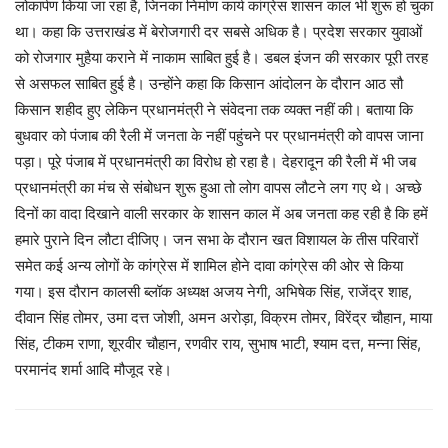
लोकार्पण किया जा रहा है, जिनका निर्माण कार्य कांग्रेस शासन काल भी शुरू हो चुका
था। कहा कि उत्तराखंड में बेरोजगारी दर सबसे अधिक है। प्रदेश सरकार युवाओं
को रोजगार मुहैया कराने में नाकाम साबित हुई है। डबल इंजन की सरकार पूरी तरह
से असफल साबित हुई है। उन्होंने कहा कि किसान आंदोलन के दौरान आठ सौ
किसान शहीद हुए लेकिन प्रधानमंत्री ने संवेदना तक व्यक्त नहीं की। बताया कि
बुधवार को पंजाब की रैली में जनता के नहीं पहुंचने पर प्रधानमंत्री को वापस जाना
पड़ा। पूरे पंजाब में प्रधानमंत्री का विरोध हो रहा है। देहरादून की रैली में भी जब
प्रधानमंत्री का मंच से संबोधन शुरू हुआ तो लोग वापस लौटने लग गए थे। अच्छे
दिनों का वादा दिखाने वाली सरकार के शासन काल में अब जनता कह रही है कि हमें
हमारे पुराने दिन लौटा दीजिए। जन सभा के दौरान खत विशायल के तीस परिवारों
समेत कई अन्य लोगों के कांग्रेस में शामिल होने दावा कांग्रेस की ओर से किया
गया। इस दौरान कालसी ब्लॉक अध्यक्ष अजय नेगी, अभिषेक सिंह, राजेंद्र शाह,
दीवान सिंह तोमर, उमा दत्त जोशी, अमन अरोड़ा, विक्रम तोमर, विरेंद्र चौहान, माया
सिंह, टीकम राणा, शूरवीर चौहान, रणवीर राय, सुभाष भाटी, श्याम दत्त, मन्ना सिंह,
परमानंद शर्मा आदि मौजूद रहे।