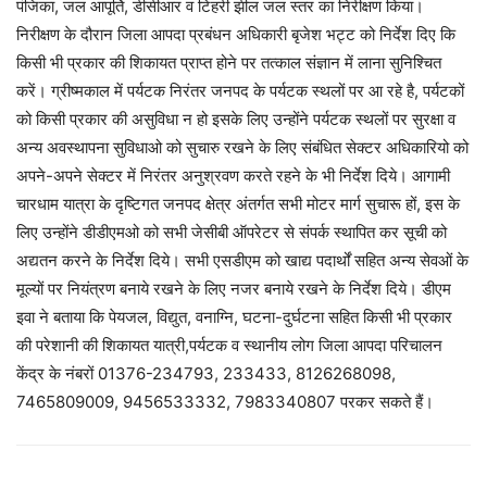
पंजिका, जल आपूर्ति, डीसीआर व टिहरी झील जल स्तर का निरीक्षण किया।
निरीक्षण के दौरान जिला आपदा प्रबंधन अधिकारी बृजेश भट्ट को निर्देश दिए कि
किसी भी प्रकार की शिकायत प्राप्त होने पर तत्काल संज्ञान में लाना सुनिश्चित
करें। ग्रीष्मकाल में पर्यटक निरंतर जनपद के पर्यटक स्थलों पर आ रहे है, पर्यटकों
को किसी प्रकार की असुविधा न हो इसके लिए उन्होंने पर्यटक स्थलों पर सुरक्षा व
अन्य अवस्थापना सुविधाओ को सुचारु रखने के लिए संबंधित सेक्टर अधिकारियो को
अपने-अपने सेक्टर में निरंतर अनुश्रवण करते रहने के भी निर्देश दिये। आगामी
चारधाम यात्रा के दृष्टिगत जनपद क्षेत्र अंतर्गत सभी मोटर मार्ग सुचारू हों, इस के
लिए उन्होंने डीडीएमओ को सभी जेसीबी ऑपरेटर से संपर्क स्थापित कर सूची को
अद्यतन करने के निर्देश दिये। सभी एसडीएम को खाद्य पदार्थों सहित अन्य सेवओं के
मूल्यों पर नियंत्रण बनाये रखने के लिए नजर बनाये रखने के निर्देश दिये। डीएम
इवा ने बताया कि पेयजल, विद्युत, वनाग्नि, घटना-दुर्घटना सहित किसी भी प्रकार
की परेशानी की शिकायत यात्री,पर्यटक व स्थानीय लोग जिला आपदा परिचालन
केंद्र के नंबरों 01376-234793, 233433, 8126268098,
7465809009, 9456533332, 7983340807 परकर सकते हैं।