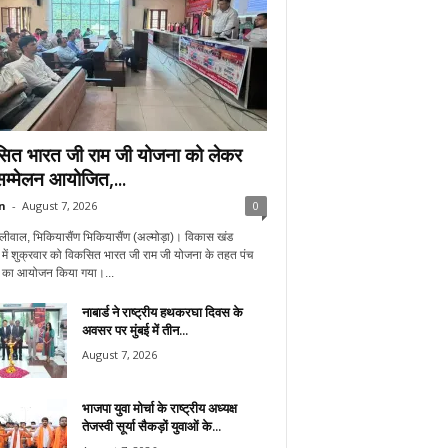
ित भारत जी राम जी योजना को लेकर
सम्मेलन आयोजित,...
n
-
August 7, 2026
0
लीवाल, भिकियासैंण भिकियासैंण (अल्मोड़ा)। विकास खंड
में शुक्रवार को विकसित भारत जी राम जी योजना के तहत पंच
न का आयोजन किया गया।...
नाबार्ड ने राष्ट्रीय हथकरघा दिवस के
अवसर पर मुंबई में तीन...
August 7, 2026
भाजपा युवा मोर्चा के राष्ट्रीय अध्यक्ष
तेजस्वी सूर्या सैकड़ों युवाओं के...