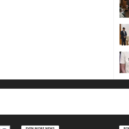
EVEN MORE NEWS
PO