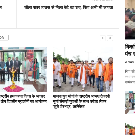
ा
चीला पावर हाउस से मिला बेटे का शव, पिता अभी भी लापता
OR
विकस
पंच 
admi
रिया सो
सभागार 
सम्मेल
े राष्ट्रीय हथकरघा दिवस के अवसर
भाजपा युवा मोर्चा के राष्ट्रीय अध्यक्ष तेजस्वी
में तीन दिवसीय प्रदर्शनी का आयोजन
सूर्या सैकड़ों युवाओं के साथ कांवड़ लेकर
पहुंचे वीरभद्र, ऋषिकेश