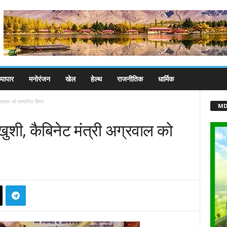
्यापार
मनोरंजन
खेल
हेल्थ
राजनीतिक
धार्मिक
ग्रवाल को सम्मानित किया
MD
ुशी, कैबिनेट मंत्री अग्रवाल को