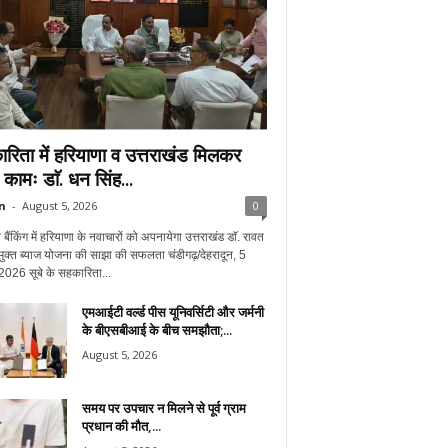
रिता में हरियाणा व उत्तराखंड मिलकर
े कामः डाॅ. धन सिंह...
n
-
August 5, 2026
0
बैंकिंग में हरियाणा के नवाचारों को अपनायेगा उत्तराखंड डाॅ. रावत
ुक्त ब्याज योजना की साझा की सफलता चंडीगढ़/देहरादून, 5
2026 सूबे के सहकारिता...
एमआईटी वर्ल्ड पीस यूनिवर्सिटी और जर्मनी
के बीएसबीआई के बीच समझौता;...
August 5, 2026
समय पर उपचार न मिलने से पूर्व ग्राम
प्रधान की मौत,...