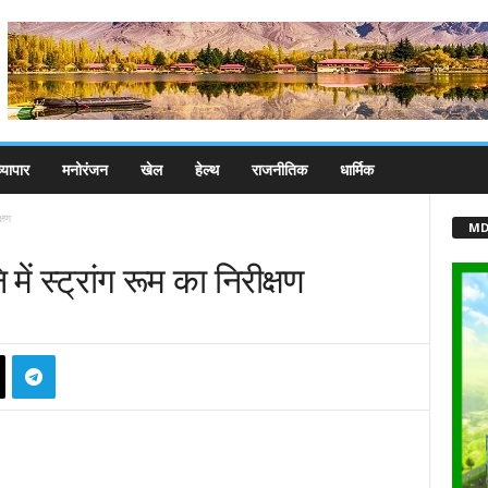
्यापार
मनोरंजन
खेल
हेल्थ
राजनीतिक
धार्मिक
्षण
MD
में स्ट्रांग रूम का निरीक्षण