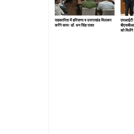
सहकारिता में हरियाणा व उत्तराखंड मिलकर
एमआईटी वर
करेंगे कामः डाॅ. धन सिंह रावत
बीएसबीआई
को मिलेंग