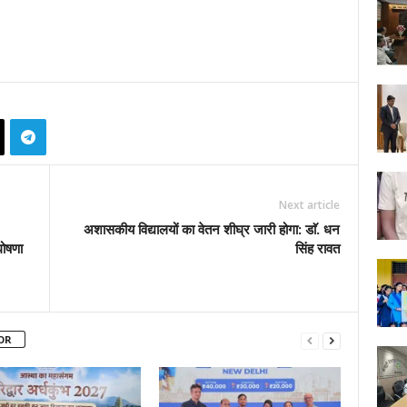
Next article
अशासकीय विद्यालयों का वेतन शीघ्र जारी होगा: डाॅ. धन
घोषणा
सिंह रावत
OR