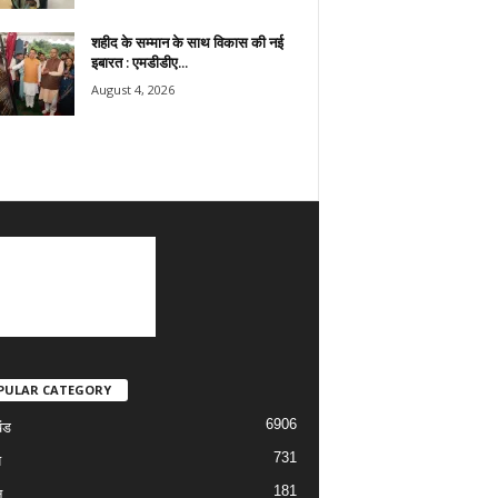
शहीद के सम्मान के साथ विकास की नई
इबारत : एमडीडीए...
August 4, 2026
PULAR CATEGORY
6906
ंड
731
य
181
न