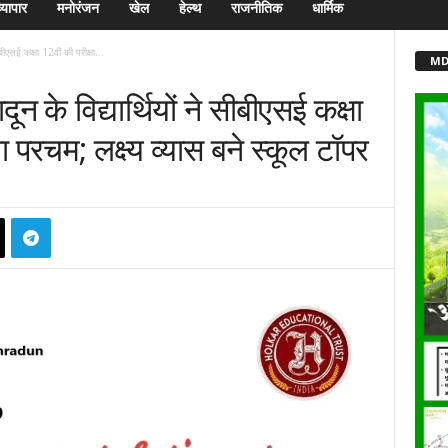
्यापार
मनोरंजन
खेल
हेल्थ
राजनीतिक
धार्मिक
ीबीएसई कक्षा 12वीं की परीक्षा...
MD
दून के विद्यार्थियों ने सीबीएसई कक्षा
या परचम; लक्ष्य व्यास बने स्कूल टॉपर