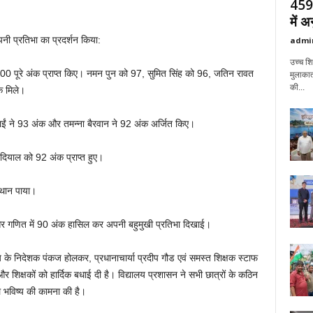
459 
में 
अपनी प्रतिभा का प्रदर्शन किया:
admi
उच्च शिक
े 100 पूरे अंक प्राप्त किए। नमन पुन को 97, सुमित सिंह को 96, जतिन रावत
मुलाकात
की...
क मिले।
ाईं ने 93 अंक और तमन्ना बैरवान ने 92 अंक अर्जित किए।
ोदियाल को 92 अंक प्राप्त हुए।
्थान पाया।
92 और गणित में 90 अंक हासिल कर अपनी बहुमुखी प्रतिभा दिखाई।
य के निदेशक पंकज होलकर, प्रधानाचार्या प्रदीप गौड एवं समस्त शिक्षक स्टाफ
ों और शिक्षकों को हार्दिक बधाई दी है। विद्यालय प्रशासन ने सभी छात्रों के कठिन
भविष्य की कामना की है।