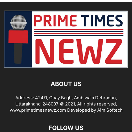
ABOUT US
Address: 424/1, Chay Bagh, Ambiwala Dehradun,
Uttarakhand-248007 © 2021, All rights reserved,
www.primetimesnewz.com Developed by Aim Softech
FOLLOW US