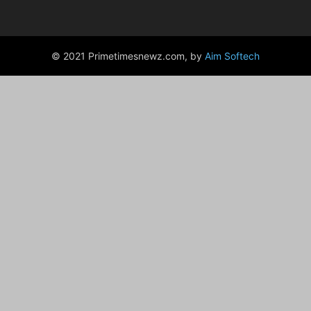
© 2021 Primetimesnewz.com, by
Aim Softech