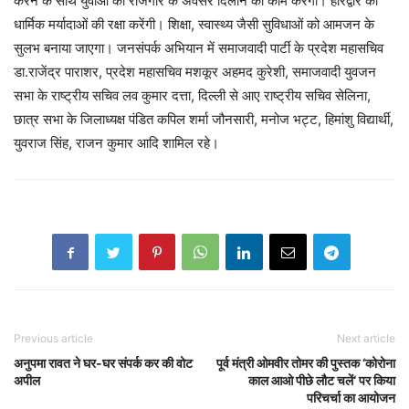
करने के साथ युवाओं को रोजगार के अवसर दिलाने का काम करेंगी। हरिद्वार की
धार्मिक मर्यादाओं की रक्षा करेंगी। शिक्षा, स्वास्थ्य जैसी सुविधाओं को आमजन के
सुलभ बनाया जाएगा। जनसंपर्क अभियान में समाजवादी पार्टी के प्रदेश महासचिव
डा.राजेंद्र पाराशर, प्रदेश महासचिव मशकूर अहमद कुरेशी, समाजवादी युवजन
सभा के राष्ट्रीय सचिव लव कुमार दत्ता, दिल्ली से आए राष्ट्रीय सचिव सेलिना,
छात्र सभा के जिलाध्यक्ष पंडित कपिल शर्मा जौनसारी, मनोज भट्ट, हिमांशु विद्यार्थी,
युवराज सिंह, राजन कुमार आदि शामिल रहे।
Previous article
Next article
अनुपमा रावत ने घर-घर संपर्क कर की वोट
पूर्व मंत्री ओमवीर तोमर की पुस्तक ‘कोरोना
अपील
काल आओ पीछे लौट चलें‘ पर किया
परिचर्चा का आयोजन