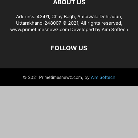
ABOUT US
Address: 424/1, Chay Bagh, Ambiwala Dehradun,
Uttarakhand-248007 © 2021, All rights reserved,
www.primetimesnewz.com Developed by Aim Softech
FOLLOW US
© 2021 Primetimesnewz.com, by
Aim Softech