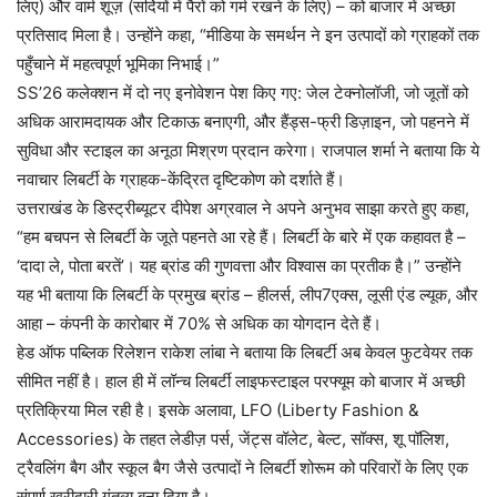
लिए) और वार्म शूज़ (सर्दियों में पैरों को गर्म रखने के लिए) – को बाजार में अच्छा
प्रतिसाद मिला है। उन्होंने कहा, “मीडिया के समर्थन ने इन उत्पादों को ग्राहकों तक
पहुँचाने में महत्वपूर्ण भूमिका निभाई।”
SS’26 कलेक्शन में दो नए इनोवेशन पेश किए गए: जेल टेक्नोलॉजी, जो जूतों को
अधिक आरामदायक और टिकाऊ बनाएगी, और हैंड्स-फ्री डिज़ाइन, जो पहनने में
सुविधा और स्टाइल का अनूठा मिश्रण प्रदान करेगा। राजपाल शर्मा ने बताया कि ये
नवाचार लिबर्टी के ग्राहक-केंद्रित दृष्टिकोण को दर्शाते हैं।
उत्तराखंड के डिस्ट्रीब्यूटर दीपेश अग्रवाल ने अपने अनुभव साझा करते हुए कहा,
“हम बचपन से लिबर्टी के जूते पहनते आ रहे हैं। लिबर्टी के बारे में एक कहावत है –
‘दादा ले, पोता बरतें’। यह ब्रांड की गुणवत्ता और विश्वास का प्रतीक है।” उन्होंने
यह भी बताया कि लिबर्टी के प्रमुख ब्रांड – हीलर्स, लीप7एक्स, लूसी एंड ल्यूक, और
आहा – कंपनी के कारोबार में 70% से अधिक का योगदान देते हैं।
हेड ऑफ पब्लिक रिलेशन राकेश लांबा ने बताया कि लिबर्टी अब केवल फुटवेयर तक
सीमित नहीं है। हाल ही में लॉन्च लिबर्टी लाइफस्टाइल परफ्यूम को बाजार में अच्छी
प्रतिक्रिया मिल रही है। इसके अलावा, LFO (Liberty Fashion &
Accessories) के तहत लेडीज़ पर्स, जेंट्स वॉलेट, बेल्ट, सॉक्स, शू पॉलिश,
ट्रैवलिंग बैग और स्कूल बैग जैसे उत्पादों ने लिबर्टी शोरूम को परिवारों के लिए एक
संपूर्ण खरीदारी गंतव्य बना दिया है।