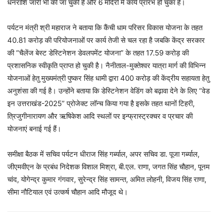
धनराशि जारी भी की जा चुकी है और 6 मंदिरों में कार्य प्रारंभ हो चुका है।
पर्यटन मंत्री श्री महाराज ने बताया कि कैंची धाम परिसर विकास योजना के तहत
40.81 करोड़ की परियोजनाओं पर कार्य तेजी से चल रहा है जबकि केंद्र सरकार
की “चैलेंज बेस्ट डेस्टिनेशन डेवलपमेंट योजना” के तहत 17.59 करोड़ की
प्रशासनिक स्वीकृति प्राप्त हो चुकी है। नैनीताल-मुक्तेश्वर यात्रा मार्ग की विभिन्न
योजनाओं हेतु मुख्यमंत्री पुष्कर सिंह धामी द्वारा 400 करोड़ की केंद्रीय सहायता हेतु
अनुशंसा की गई है। उन्होंने बताया कि डेस्टिनेशन वेडिंग को बढ़ावा देने के लिए “वेड
इन उत्तराखंड-2025” प्रोजेक्ट लॉन्च किया गया है इसके तहत थानों टिहरी,
त्रिजुगीनारायण और ऋषिकेश आदि स्थलों पर इन्फ्रास्ट्रक्चर व प्रचार की
योजनाएं बनाई गई हैं।
समीक्षा बैठक में सचिव पर्यटन धीराज सिंह गर्ब्याल, अपर सचिव डा. पूजा गर्ब्याल,
जीएमवीएन के प्रबंध निदेशक विशाल मिश्रा, बी.एल. राणा, जगत सिंह चौहान, पूनम
चांद, योगेन्द्र कुमार गंगवार, सुरेन्द्र सिंह सामन्त, अमित लोहनी, विजय सिंह राणा,
सीमा नौटियाल एवं उत्कर्ष चौहान आदि मौजूद थे।