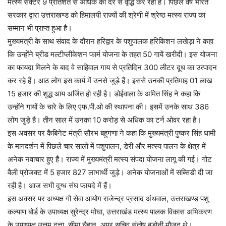
मत्स्य सेक्टर 9 प्रतिशत से अधिक की दर से वृद्धि कर रहा है। पिछले वर्ष भारत
सरकार द्वारा उत्तराखण्ड को हिमालयी राज्यों की श्रेणी में श्रेष्ठ मत्स्य राज्य का
सम्मान भी प्राप्त हुआ है।
मुख्यमंत्री के साथ संवाद के दौरान हरिद्वार के पशुपालक हरिकिशन लखेड़ा ने कहा
कि उन्होंने ब्रीड मल्टीप्लीकेशन फार्म योजना के तहत 50 गायें खरीदी। इस योजना
का फायदा मिलने के बाद वे साहिवाल गाय से प्रतिदिन 300 लीटर दूध का उत्पादन
कर रहे हैं। आठ लोग इस कार्य में उनसे जुड़े हैं। इससे उनकी प्रतिमाह 01 लाख
15 हजार की शुद्ध आय अर्जित हो रही है। डोईवाला के अमित सिंह ने कहा कि
उन्होंने गायों के चारे के लिए एफ.पी.ओ की स्थापना की। इसमें उनके साथ 386
लोग जुड़े है। तीन साल में उनका 10 करोड़ से अधिक का टर्न ओवर रहा है।
इस अवसर पर कैबिनेट मंत्री सौरभ बहुगणा ने कहा कि मुख्यमंत्री पुष्कर सिंह धामी
के मागदर्शन में पिछले चार सालों में पशुपालन, डेरी और मत्स्य पालन के क्षेत्र में
अनेक नवाचार हुए हैं। राज्य में मुख्यमंत्री मत्स्य संपदा योजना लागू की गई। गोट
वैली प्रोजक्ट में 5 हजार 827 लाभार्थी जुड़े। अनेक योजनाओं में सब्सिडी दी जा
रही है। आज सभी दुग्ध संघ फायदे में हैं।
इस अवसर पर अध्यक्ष गौ सेवा आयोग राजेन्द्र प्रसाद अंथवाल, उत्तराखण्ड पशु
कल्याण बोर्ड के उपाध्यक्ष सुरेन्द्र मोघा, उत्तराखंड मत्स्य पालक विकास अभिकरण
के उपाध्यक्ष उत्तम दत्ता, सीमा चैहान, अपर सचिव संतोष बडोनी मौजूद थे।