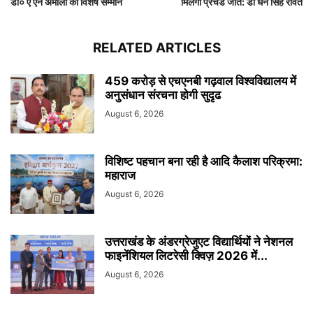
डॉ० ए एन अमोली को विशेष सम्मान
मिलेगी प्रचंड जीत: डॉ धन सिंह रावत
RELATED ARTICLES
459 करोड़ से एचएनबी गढ़वाल विश्वविद्यालय में
अनुसंधान संरचना होगी सुदृढ
August 6, 2026
विशिष्ट पहचान बना रही है आदि कैलाश परिक्रमा:
महाराज
August 6, 2026
उत्तराखंड के अंडरग्रेजुएट विद्यार्थियों ने नेशनल
फाइनेंशियल लिटरेसी क्विज़ 2026 में...
August 6, 2026