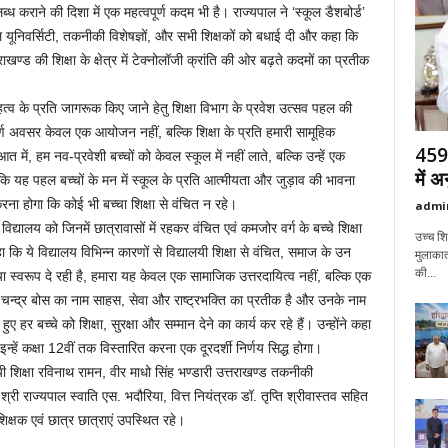
लब्ध कराने की दिशा में एक महत्वपूर्ण कदम भी है। राज्यपाल ने ‘स्कूल डैशबोर्ड’
 यूनिवर्सिटी, तकनीकी विशेषज्ञों, और सभी शिक्षकों को बधाई दी और कहा कि
ड की शिक्षा के क्षेत्र में टेक्नोलॉजी क्रांति की ओर बढ़ते कदमों का प्रतीक
त्व के प्रति जागरूक किए जाने हेतु शिक्षा विभाग के प्रवेश उत्सव पहल की
्ण अवसर केवल एक आयोजन नहीं, बल्कि शिक्षा के प्रति हमारी सामूहिक
459 
त में, हम नव-प्रवेशी बच्चों को केवल स्कूल में नहीं लाते, बल्कि उन्हें एक
में 
 कि यह पहल बच्चों के मन में स्कूल के प्रति आत्मीयता और जुड़ाव की भावना
रना होगा कि कोई भी बच्चा शिक्षा से वंचित न रहे।
admi
द्यालय को जिनमें छात्रावासों में रहकर वंचित एवं कमजोर वर्ग के बच्चे शिक्षा
उच्च शिक
 कि ये विद्यालय विभिन्न कारणों से विद्यालयी शिक्षा से वंचित, समाज के उन
मुलाकात
की...
 स्वरूप दे रही है, हमारा यह केवल एक सामाजिक उत्तरदायित्व नहीं, बल्कि एक
ाष चन्द्र बोस का नाम साहस, सेवा और राष्ट्रभक्ति का प्रतीक है और उनके नाम
हर बच्चे को शिक्षा, सुरक्षा और सम्मान देने का कार्य कर रहे हैं। उन्होंने कहा
न्हें कक्षा 12वीं तक विस्तारित करना एक दूरदर्शी निर्णय सिद्ध होगा।
यी शिक्षा रविनाथ रामन, वीर माधो सिंह भण्डारी उत्तराखण्ड तकनीकी
्री राज्यपाल स्वाति एस. भदौरिया, वित्त नियंत्रक डॉ. तृप्ति श्रीवास्तव सहित
शिक्षक एवं छात्र छात्राएं उपस्थित रहे।