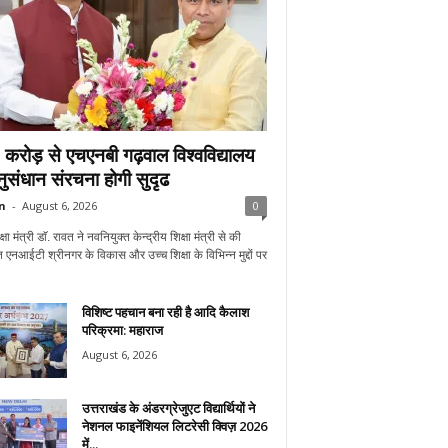
करोड़ से एचएनबी गढ़वाल विश्वविद्यालय
अनुसंधान संरचना होगी सुदृढ
n
-
August 6, 2026
0
्षा मंत्री डाॅ. रावत ने नवनियुक्त केन्द्रीय शिक्षा मंत्री से की
 एनआईटी श्रीनगर के विकास और उच्च शिक्षा के विभिन्न मुद्दों पर
विशिष्ट पहचान बना रही है आदि कैलाश
परिक्रमा: महाराज
August 6, 2026
उत्तराखंड के अंडरग्रेजुएट विद्यार्थियों ने
नेशनल फाइनेंशियल लिटरेसी क्विज़ 2026
में...