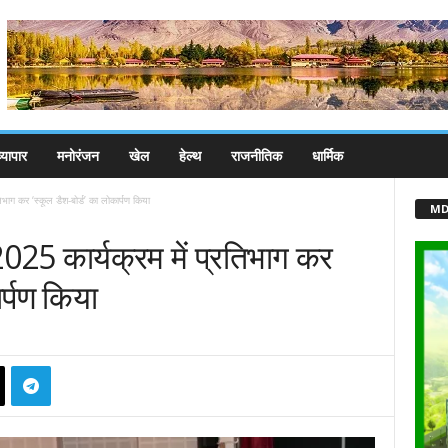
्यापार
मनोरंजन
खेल
हेल्थ
राजनीतिक
धार्मिक
िभाग कर ‘स्कूल डैश-बोर्ड’ का लोकार्पण किया
MD
-2025 कार्यक्रम में प्रतिभाग कर
ार्पण किया