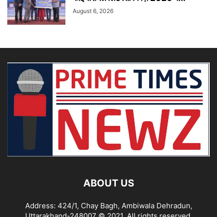
August 6, 2026
ABOUT US
Address: 424/1, Chay Bagh, Ambiwala Dehradun,
Uttarakhand-248007 © 2021, All rights reserved,