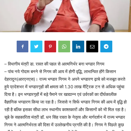
– विभागीय मंत्री डा. रावत की पहल से आत्मनिर्भर बना भण्डार निगम
– पांच नये गोदाम बनने से निगम की आय में होगी वृद्धि, लाभान्वित होंगे किसान
देहरादून(आरएनएस)। राज्य भण्डार निगम ने अपने भण्डारण ढ़ाचे को मजबूत करते
हुये प्रदेशभर में भण्डारगृहों की क्षमता को 1.30 लाख मैट्रिक टन से अधिक पहुंचा
दिया है। इन भण्डारगृहों में बड़े पैमाने पर खाद्यान्न एवं उर्वरकों का दीर्घकालीक
वैज्ञानिक भण्डारण किया जा रहा है। जिससे न सिर्फ भण्डार निगम की आय में वृद्धि हो
रही है बल्कि इसका सीधा लाभ स्थानीय काश्तकारों और किसानों को भी मिल रहा है।
सूबे के सहकारिता मंत्री डॉ. धन सिंह रावत के नेतृत्व और मार्गदर्शन में राज्य भण्डार
निगम ने आत्मनिर्भरता की दिशा में उल्लेखनीय प्रगति की है। निगम ने पिछले कुछ