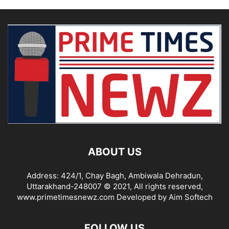
ABOUT US
Address: 424/1, Chay Bagh, Ambiwala Dehradun,
Uttarakhand-248007 © 2021, All rights reserved,
www.primetimesnewz.com Developed by Aim Softech
FOLLOW US