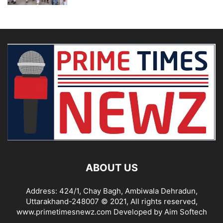
ABOUT US
Address: 424/1, Chay Bagh, Ambiwala Dehradun,
Uttarakhand-248007 © 2021, All rights reserved,
www.primetimesnewz.com Developed by Aim Softech