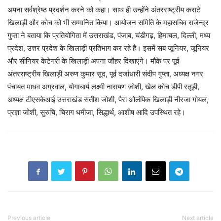
अपना सर्वश्रेष्ठ प्रदर्शन करने को कहा। साथ ही उन्होंने अंतरराष्ट्रीय कराटे
खिलाड़ी और कोच को भी सम्मानित किया। आयोजन समिति के महासचिव राजेन्द्र
गुप्ता ने बताया कि प्रतियोगिता में उत्तराखंड, पंजाब, चंडीगढ़, हिमाचल, दिल्ली, मध्य
प्रदेश, उत्तर प्रदेश के खिलाड़ी प्रतिभाग कर रहे हैं। इसमें सब जूनियर, जूनियर
और सीनियर केटेगरी के खिलाड़ी अपना जौहर दिखाएंगे। मौके पर पूर्व
अंतरराष्ट्रीय खिलाड़ी अरुण कुमार सूद, पूर्व दर्जाधारी संदीप गुप्ता, अध्यक्ष नगर
पंचायत माधव अग्रवाल, योगाचार्य लक्ष्मी नारायण जोशी, खेल कोच डीपी रतूड़ी,
अध्यक्ष टीएसकेआई उत्तराखंड सतीश जोशी, पैरा ओलंपिक खिलाड़ी नीरजा गोयल,
प्रज्ञा जोशी, सुरुचि, चिराग धमीजा, सिद्धार्थ, आशीष आदि उपस्थित रहे।
Previous article
Next article