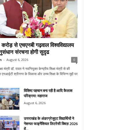
करोड़ से एचएनबी गढ़वाल विश्वविद्यालय
अनुसंधान संरचना होगी सुदृढ
n
-
August 6, 2026
0
्षा मंत्री डाॅ. रावत ने नवनियुक्त केन्द्रीय शिक्षा मंत्री से की
 एनआईटी श्रीनगर के विकास और उच्च शिक्षा के विभिन्न मुद्दों पर
विशिष्ट पहचान बना रही है आदि कैलाश
परिक्रमा: महाराज
August 6, 2026
उत्तराखंड के अंडरग्रेजुएट विद्यार्थियों ने
नेशनल फाइनेंशियल लिटरेसी क्विज़ 2026
में...