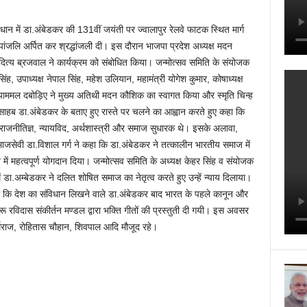
धान में डा.अंबेडकर की 131वीं जयंती पर ज्वालापुर रेलवे फाटक स्थित मार्ग
्पांजलि अर्पित कर श्रद्धांजली दी। इस दौरान भाजपा प्रदेश अध्यक्ष मदन
दित्य ब्रजवाल ने कार्यक्रम को संबोधित किया। जन्मोत्सव समिति के संयोजक
ह, उपाध्यक्ष नेपाल सिंह, महेश उलियान, महामंत्री योगेश कुमार, कोषाध्यक्ष
्याममल दबोड़िए ने मुख्य अतिथी मदन कौशिक का स्वागत किया और स्मृति चिन्ह
साहब डा.अंबेडकर के बताए हुए रास्ते पर चलने का आह्वान करते हुए कहा कि
ाजनीतिज्ञ, न्यायविद, अर्थशास्त्री और समाज सुधारक थे। इसके अलावा,
जसेवी डा.विशाल गर्ग ने कहा कि डा.अंबेडकर ने तत्कालीन भारतीय समाज में
ें महत्वपूर्ण योगदान दिया। जन्मोत्सव समिति के अध्यक्ष केहर सिंह व संयोजक
 डा.अम्बेडकर ने दलित शोषित समाज का नेतृत्व करते हुए उन्हें न्याय दिलाया।
ा कि देश का संविधान लिखने वाले डा.अंबेडकर बाद भारत के पहले कानून और
गुरू रविदास संकीर्तन मण्डल द्वारा भक्ति गीतों की प्रस्तुती दी गयी। इस अवसर
धर्मराज, रोहितास चौहान, शिवपाल आदि मौजूद रहे।