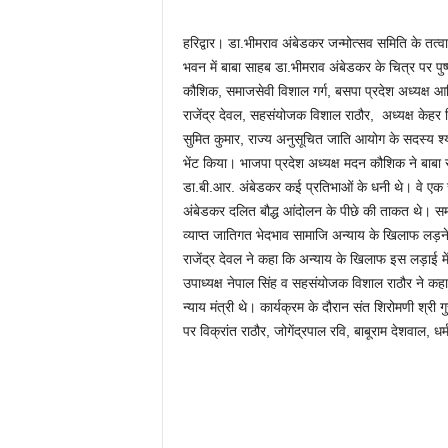
हरिद्वार। डा.भीमराव अंबेडकर जन्मोत्सव समिति के तत्वा
भवन में बाबा साहब डा.भीमराव अंबेडकर के चित्र पर पुष
कौशिक, समाजसेवी विशाल गर्ग, बसपा प्रदेश अध्यक्ष आ
राजेंद्र देवल, सहसंयोजक विशाल राठौर, अध्यक्ष केहर सिं
सुमित कुमार, राज्य अनुसूचित जाति आयोग के सदस्य श
भेंट किया। भाजपा प्रदेश अध्यक्ष मदन कौशिक ने बाबा 
डा.बी.आर. अंबेडकर कई प्रतिभाओं के धनी थे। वे एक र
अंबेडकर दलित बौद्ध आंदोलन के पीछे की ताकत थे। समा
व्याप्त जातिगत भेदभाव सामाजि अन्याय के खिलाफ लड़ने म
राजेंद्र देवल ने कहा कि अन्याय के खिलाफ इस लड़ाई में
उपाध्यक्ष नेपाल सिंह व सहसंयोजक विशाल राठौर ने कह
न्याय मंत्री थे। कार्यक्रम के दौरान संत शिरोमणी श्री 
पर विक्रांत राठौर, जोगेंद्रपाल रवि, बाबूराम देशवाल, 