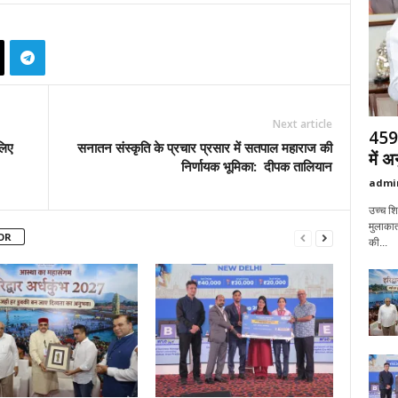
Next article
459 
लिए
सनातन संस्कृति के प्रचार प्रसार में सतपाल महाराज की
में 
निर्णायक भूमिका: दीपक तालियान
admi
उच्च शिक
मुलाकात
OR
की...