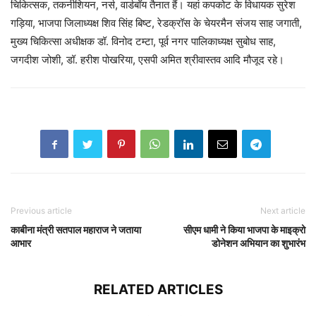
चिकित्सक, तकनीशियन, नर्स, वार्डबॉय तैनात हैं। यहां कपकोट के विधायक सुरेश
गड़िया, भाजपा जिलाध्यक्ष शिव सिंह बिष्ट, रेडक्रॉस के चेयरमैन संजय साह जगाती,
मुख्य चिकित्सा अधीक्षक डॉ. विनोद टम्टा, पूर्व नगर पालिकाध्यक्ष सुबोध साह,
जगदीश जोशी, डॉ. हरीश पोखरिया, एसपी अमित श्रीवास्तव आदि मौजूद रहे।
Previous article
Next article
काबीना मंत्री सतपाल महाराज ने जताया
सीएम धामी ने किया भाजपा के माइक्रो
आभार
डोनेशन अभियान का शुभारंभ
RELATED ARTICLES