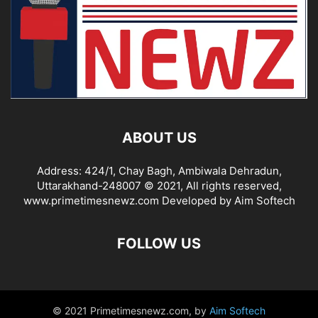
ABOUT US
Address: 424/1, Chay Bagh, Ambiwala Dehradun,
Uttarakhand-248007 © 2021, All rights reserved,
www.primetimesnewz.com Developed by Aim Softech
FOLLOW US
© 2021 Primetimesnewz.com, by
Aim Softech