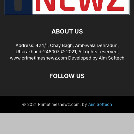
ABOUT US
Address: 424/1, Chay Bagh, Ambiwala Dehradun,
Uttarakhand-248007 © 2021, All rights reserved,
www.primetimesnewz.com Developed by Aim Softech
FOLLOW US
© 2021 Primetimesnewz.com, by
Aim Softech