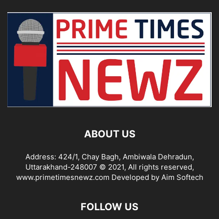
ABOUT US
Address: 424/1, Chay Bagh, Ambiwala Dehradun,
Uttarakhand-248007 © 2021, All rights reserved,
www.primetimesnewz.com Developed by Aim Softech
FOLLOW US