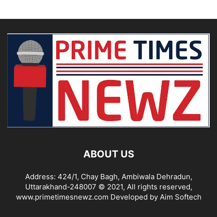
ABOUT US
Address: 424/1, Chay Bagh, Ambiwala Dehradun,
Uttarakhand-248007 © 2021, All rights reserved,
www.primetimesnewz.com Developed by Aim Softech