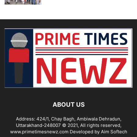
ABOUT US
Address: 424/1, Chay Bagh, Ambiwala Dehradun,
Uttarakhand-248007 © 2021, All rights reserved,
www.primetimesnewz.com Developed by Aim Softech