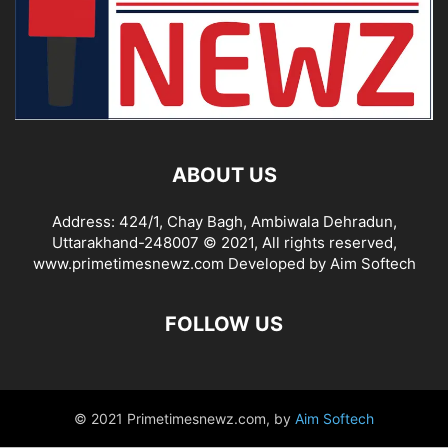
ABOUT US
Address: 424/1, Chay Bagh, Ambiwala Dehradun,
Uttarakhand-248007 © 2021, All rights reserved,
www.primetimesnewz.com Developed by Aim Softech
FOLLOW US
© 2021 Primetimesnewz.com, by
Aim Softech