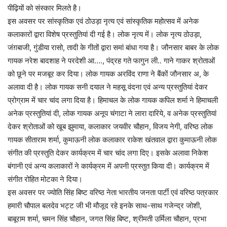
पीढ़ियों को संस्कार मिलते है।
इस अवसर पर सांस्कृतिक एवं ठोउड़ा नृत्य एवं सांस्कृतिक महोत्सव में अनेक
कलाकारों द्वारा विशेष प्रस्तुतियां दी गई है। लोक नृत्य में। लोक नृत्य ठोउड़ा,
जंग़बाजी, गुंडीया रासो, तादी के गीतों द्वारा समां बांधा गया है। जौनसार बाबर के लोक
गायक नरेश बादशाह ने परदेशी आ…., पंद्रह गते फागुन ली.. गाने गाकर श्रोताओं
को छूने पर मजबूर कर दिया। लोक गायक अरविंद राणा ने बैंकों जौनसार अ, के
अलावा दी है। लोक गायक सनी दयाल ने महसू वंदना एवं अन्य प्रस्तुतियां देकर
प्रोग्राम में चार चांद लगा दिया है। हिमाचल के लोक गायक कपिल शर्मा ने हिमाचली
अनेक प्रस्तुतियां दी, लोक गायक अनूप चंगाटा ने लारा दारिये, व अनेक प्रस्तुतियां
देकर श्रोताओं को खूब झुमाया, कलाकार जयवीर चौहान, विजय नेगी, वरिष्ठ लोक
गायक सीताराम शर्मा, कुमाऊनी लोक कलाकार राकेश खंतवाल द्वारा कुमाऊनी लोक
संगीत की प्रस्तुति देकर कार्यक्रम में चार चांद लगा दिए। इसके अलावा निकेश
बंगानी एवं अन्य कलाकारों ने कार्यक्रम में अपनी प्रस्तुत किया दी। कार्यक्रम में
संगीत रोहित मोटका ने दिया।
इस अवसर पर ज्योति सिंह बिष्ट वरिष्ठ नेता भारतीय जनता पार्टी एवं वरिष्ठ पत्रकार
हमारी चौपाल बलदेव भट्ट जी भी मौजूद रहे इनके साथ-साथ गजेन्द्र जोशी,
बाबूराम शर्मा, चमन सिंह चौहान, जगत सिंह बिष्ट, श्रीमती उर्मिला चौहान, प्रभा