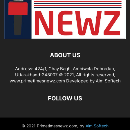
ABOUT US
Address: 424/1, Chay Bagh, Ambiwala Dehradun,
Uttarakhand-248007 © 2021, All rights reserved,
www.primetimesnewz.com Developed by Aim Softech
FOLLOW US
© 2021 Primetimesnewz.com, by
Aim Softech