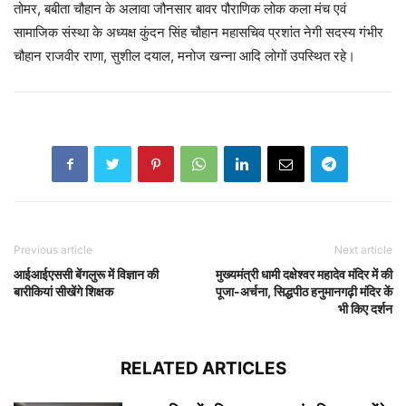
तोमर, बबीता चौहान के अलावा जौनसार बावर पौराणिक लोक कला मंच एवं
सामाजिक संस्था के अध्यक्ष कुंदन सिंह चौहान महासचिव प्रशांत नेगी सदस्य गंभीर
चौहान राजवीर राणा, सुशील दयाल, मनोज खन्ना आदि लोगों उपस्थित रहे।
Previous article
Next article
आईआईएससी बेंगलुरू में विज्ञान की
मुख्यमंत्री धामी दक्षेश्वर महादेव मंदिर में की
बारीकियां सीखेंगे शिक्षक
पूजा-अर्चना, सिद्धपीठ हनुमानगढ़ी मंदिर कें
भी किए दर्शन
RELATED ARTICLES