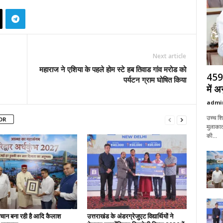
Next article
महाराज ने एशिया के पहले होम स्टे हब तिवाड गांव मरोड को
459 
पर्यटन ग्राम घोषित किया
में 
admi
उच्च शिक
OR
मुलाकात
की...
हचान बना रही है आदि कैलाश
उत्तराखंड के अंडरग्रेजुएट विद्यार्थियों ने