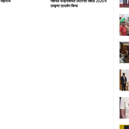
: महाराज
नेशनल फाइनेंशियल लिटरेसी क्विज़ 2026 में
उत्कृष्ट प्रदर्शन किया