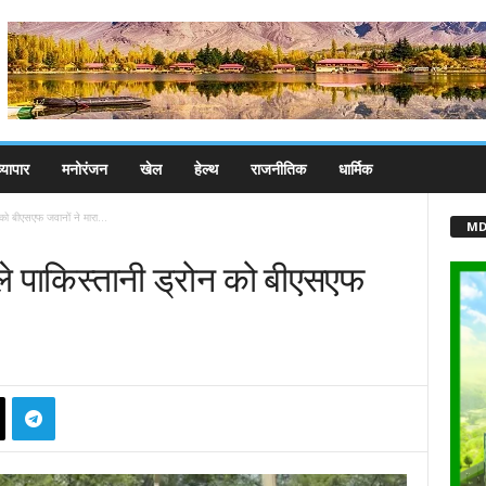
्यापार
मनोरंजन
खेल
हेल्थ
राजनीतिक
धार्मिक
को बीएसएफ जवानों ने मारा...
MD
े पाकिस्तानी ड्रोन को बीएसएफ