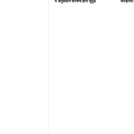
में अनुसंधान संरचना होगी सुदृढ
परिक्रमा