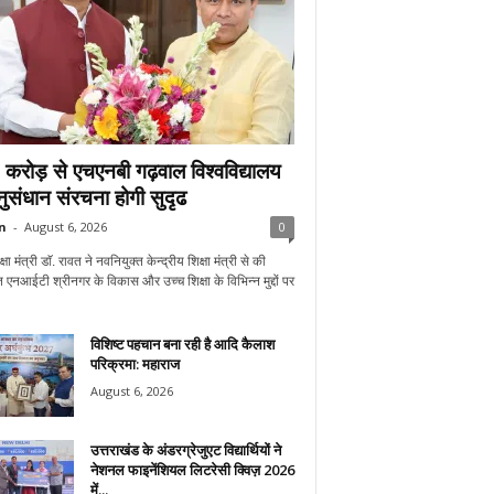
करोड़ से एचएनबी गढ़वाल विश्वविद्यालय
अनुसंधान संरचना होगी सुदृढ
n
-
August 6, 2026
0
्षा मंत्री डाॅ. रावत ने नवनियुक्त केन्द्रीय शिक्षा मंत्री से की
 एनआईटी श्रीनगर के विकास और उच्च शिक्षा के विभिन्न मुद्दों पर
विशिष्ट पहचान बना रही है आदि कैलाश
परिक्रमा: महाराज
August 6, 2026
उत्तराखंड के अंडरग्रेजुएट विद्यार्थियों ने
नेशनल फाइनेंशियल लिटरेसी क्विज़ 2026
में...