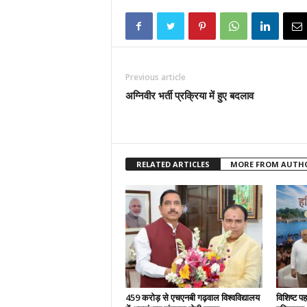
Previous article
अग्निवीर भर्ती प्रक्रिया में हुए बदलाव
RELATED ARTICLES
MORE FROM AUTH
459 करोड़ से एचएनबी गढ़वाल विश्वविद्यालय
विशिष्ट प