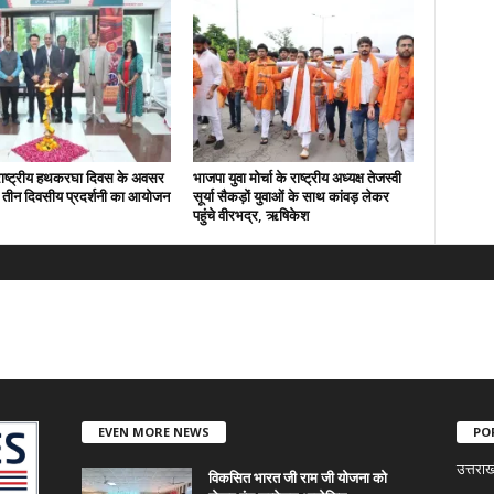
े राष्ट्रीय हथकरघा दिवस के अवसर
भाजपा युवा मोर्चा के राष्ट्रीय अध्यक्ष तेजस्वी
में तीन दिवसीय प्रदर्शनी का आयोजन
सूर्या सैकड़ों युवाओं के साथ कांवड़ लेकर
पहुंचे वीरभद्र, ऋषिकेश
EVEN MORE NEWS
PO
उत्तराख
विकसित भारत जी राम जी योजना को