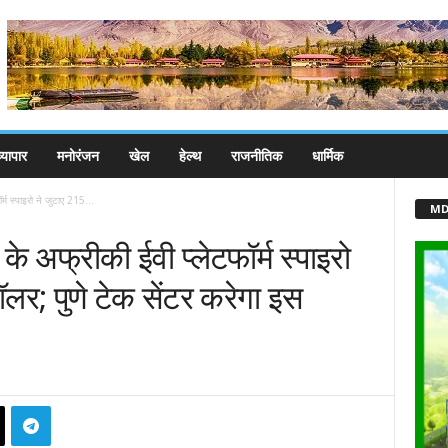
्यापार
मनोरंजन
खेल
हेल्थ
राजनीतिक
धार्मिक
र्म स्पाइरो ने जुटाए 215...
MD
 के अफ्रीकी ईवी प्लेटफॉर्म स्पाइरो
लर; पुणे टेक सेंटर करेगा इस