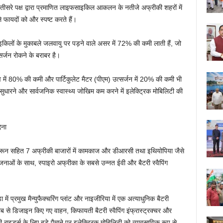
र तीसरे पक्ष द्वारा प्रमाणित लाइफसाइकिल आकलन के नतीजे अफ्रीकी शहरों में
े फायदों को और स्पष्ट करते हैं।
किलों के मुकाबले जलवायु पर पड़ने वाले असर में 72% की कमी लाती हैं, जो
्जन रोकने के बराबर है।
 में 80% की कमी और पार्टिकुलेट मैटर (पीएम) उत्सर्जन में 20% की कमी भी
 सुधारने और सार्वजनिक स्वास्थ्य जोखिम कम करने में इलेक्ट्रिक मोबिलिटी की
ेना
 कैमरून सहित 7 अफ्रीकी बाजारों में कामकाज और डीआरसी तथा इथियोपिया जैसे
ोजनाओं के साथ, स्पाइरो अफ्रीका के सबसे उन्नत ईवी और बैटरी स्वैपिंग
ा में प्रमुख मैन्युफैक्चरिंग प्लांट और नाइजीरिया में एक अत्याधुनिक बैटरी
ाब से डिजाइन किए गए वाहन, किफायती बैटरी स्वैपिंग इंफ्रास्ट्रक्चर और
ाइडर्स के लिए बड़े पैमाने पर इलेक्ट्रिक मोबिलिटी को व्यावसायिक रूप से