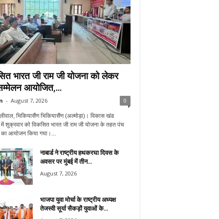
ित भारत जी राम जी योजना को लेकर
सम्मेलन आयोजित,...
n
-
August 7, 2026
0
लीवाल, भिकियासैंण भिकियासैंण (अल्मोड़ा)। विकास खंड
में शुक्रवार को विकसित भारत जी राम जी योजना के तहत पंच
न का आयोजन किया गया।...
नाबार्ड ने राष्ट्रीय हथकरघा दिवस के
अवसर पर मुंबई में तीन...
August 7, 2026
भाजपा युवा मोर्चा के राष्ट्रीय अध्यक्ष
तेजस्वी सूर्या सैकड़ों युवाओं के...