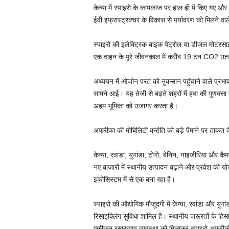
केन्या में स्पाइरो के कामकाज पर हाल ही में किए गए औ
ईवी इंफ्रास्ट्रक्चर के विकास से पर्यावरण को मिलने वाल
स्पाइरो की इलेक्ट्रिक बाइक पेट्रोल या डीजल मोटरसाइ
एक वाहन के पूरे जीवनकाल में करीब 19 टन CO2 उत्सर
अध्ययन में ओजोन परत को नुकसान पहुंचाने वाले प्रभाव
सामने आई। यह तेजी से बढ़ते शहरों में हवा की गुणवत्ता
अहम भूमिका को उजागर करता है।
अफ्रीका की मोबिलिटी क्रांति को बड़े पैमाने पर ताकत द
केन्या, रवांडा, युगांडा, टोगो, बेनिन, नाइजीरिया और
नए बाजारों में स्थानीय उत्पादन बढ़ाने और प्रवेश की य
इकोसिस्टम में से एक बना रहा है।
स्पाइरो की औद्योगिक मौजूदगी में केन्या, रवांडा और युगांड
रिसाइक्लिंग सुविधा शामिल है। स्थानीय जरूरतों के हिस
एकीकृत रखरखाव व्यवस्था को मिलाकर स्पाइरो अफ्रीकी र