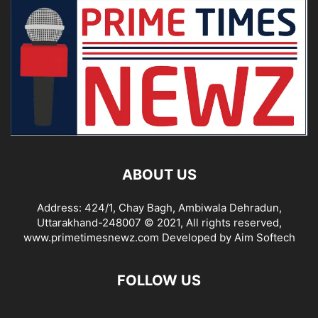
ABOUT US
Address: 424/1, Chay Bagh, Ambiwala Dehradun,
Uttarakhand-248007 © 2021, All rights reserved,
www.primetimesnewz.com Developed by Aim Softech
FOLLOW US