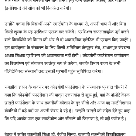
साथ-साथ उनकी समस्या समाधान क्षमता (प्रॉब्लम सॉल्विंग स्किल) और नवाचार
(इनोवेशन) की सोच को भी विकसित करेगी।
उन्होंने बताया कि विद्यार्थी अपने स्मार्टफोन के माध्यम से, अपनी भाषा में और बिना
किसी शुल्क के यह प्रशिक्षण प्राप्त कर सकेंगे। प्रशिक्षण सफलतापूर्वक पूर्ण करने
वाले विद्यार्थियों को विभाग की ओर से दो अकादमिक क्रेडिट भी प्रदान किए जाएंगे।
इस कार्यक्रम के संचालन के लिए किसी अतिरिक्त कंप्यूटर लैब, आधारभूत संरचना
अथवा शिक्षक प्रशिक्षण की आवश्यकता नहीं होगी। कोडयोगी फाउंडेशन कार्यक्रम
का वित्तपोषण एवं संचालन स्वतंत्र रूप से करेगा, जबकि विभाग राज्य के सभी
पॉलीटेक्निक संस्थानों तक इसकी प्रभावी पहुंच सुनिश्चित करेगा।
समझौता ज्ञापन के अवसर पर कोडयोगी फाउंडेशन के संस्थापक प्रशांत चौधरी ने
कहा कि कोडयोगी फाउंडेशन की यात्रा उत्तराखंड से शुरू हुई, यहां के पॉलीटेक्निक
छात्रों फाउंडेशन के साथ तकनीकी कौशल के गुर सीखे और आज वह मल्टीनेशनल
कंपनियों में बड़े पदों पर अपनी सेवाएं दे रहे हैं। उन्होंने छात्रों को संदेश देते हुए कहा
कि यदि आपके पास एक स्मार्टफोन और सीखने की जिज्ञासा है, तो वही पर्याप्त है।
बैठक में सचिव तकनीकी शिक्षा डॉ. रंजीत सिन्हा, कुलपति तकनीकी विश्वविद्यालय