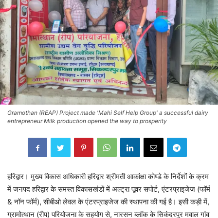
Gramothan (REAP) Project made 'Mahi Self Help Group' a successful dairy
entrepreneur Milk production opened the way to prosperity
हरिद्वार। मुख्य विकास अधिकारी हरिद्वार श्रीमती आकांक्षा कोण्डे के निर्देशों के क्रम
में जनपद हरिद्वार के समस्त विकासखंडों में अल्ट्रा पूवर सपोर्ट, एंटरप्राइजेज (फॉर्म
& नॉन फॉर्म), सीबीओ लेवल के एंटरप्राइजेज की स्थापना की गई है। इसी कड़ी में,
ग्रामोत्थान (रीप) परियोजना के सहयोग से, नारसन ब्लॉक के सिकंदरपुर मवाल गांव