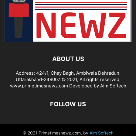
ABOUT US
Address: 424/1, Chay Bagh, Ambiwala Dehradun,
Uttarakhand-248007 © 2021, All rights reserved,
www.primetimesnewz.com Developed by Aim Softech
FOLLOW US
© 2021 Primetimesnewz.com, by
Aim Softech