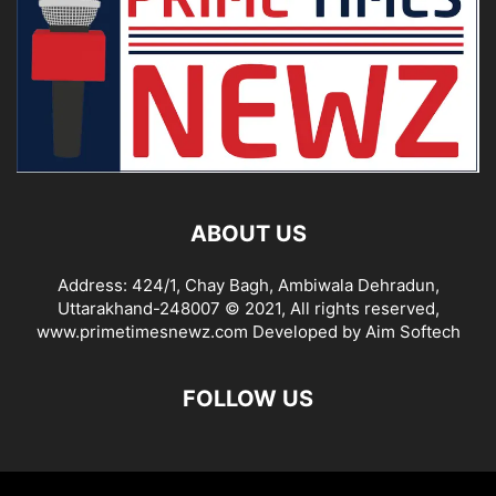
ABOUT US
Address: 424/1, Chay Bagh, Ambiwala Dehradun,
Uttarakhand-248007 © 2021, All rights reserved,
www.primetimesnewz.com Developed by Aim Softech
FOLLOW US