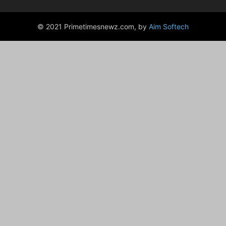
© 2021 Primetimesnewz.com, by
Aim Softech