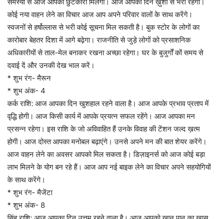
समस्या से आज आपको छुटकारा मिलेगा। आज आपका दिन ख़ुशी से भरा रहेगा।
कोई नया वाहन लेने का विचार आज आप अपने परिवार वालों के साथ करेंगे।
स्वजनों से हर्षोल्लास से भरी कोई सूचना मिल सकती है। बुक स्टोर के लोगों का
कारोबार बेहतर दिशा में आगे बढ़ेगा। राजनीति से जुड़े लोगों को प्रसाशनिक
अधिकारीयों से ताल-मेल बनाकर रखना अच्छा रहेगा। घर के बुजुर्गों कों समय से
दवाई दें और उनकी देख भाल करें।
* शुभ रंग- मैरून
* शुभ अंक- 4
कर्क राशि: आज आपका दिन खुशहाल रहने वाला है। आज आपके प्रभाव प्रताप में
वृद्धि होगी। आज किसी कार्य में आपके प्रयत्न सफल रहेंगे। आज आपका मन
प्रसन्न रहेगा। इस राशि के जो अविवाहित हैं उनके विवाह की टेंशन जल्द ख़त्म
होगी। आज दोस्त आपका मनोबल बढ़ाएंगे। उनसे अपने मन की बात शेयर करेंगे।
आज वाहन लेने का अवसर आपको मिल सकता है। डिज़ाइनर्स को आज कोई बड़ा
लाभ मिलने के योग बन रहे हैं। आज आप नई बाइक लेने का विचार अपने सहयोगियों
के साथ करेंगे।
* शुभ रंग- मैजेंटा
* शुभ अंक- 8
सिंह राशि: आज आपका दिन उत्तम रहने वाला है। आज आपको खान पान का ख़ास