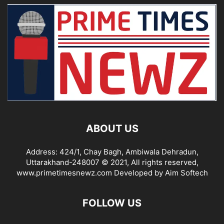
ABOUT US
Address: 424/1, Chay Bagh, Ambiwala Dehradun,
Uttarakhand-248007 © 2021, All rights reserved,
www.primetimesnewz.com Developed by Aim Softech
FOLLOW US