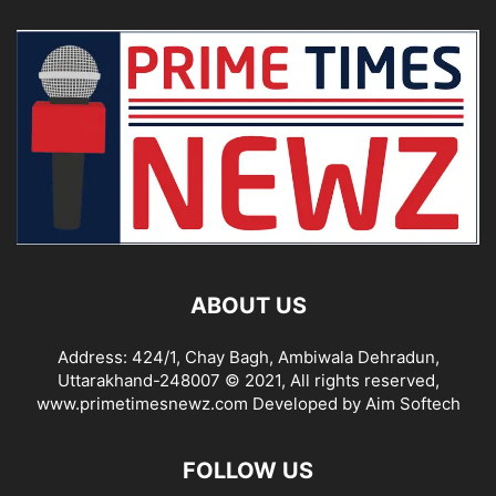
ABOUT US
Address: 424/1, Chay Bagh, Ambiwala Dehradun,
Uttarakhand-248007 © 2021, All rights reserved,
www.primetimesnewz.com Developed by Aim Softech
FOLLOW US