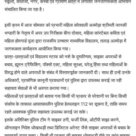
स्कूलों, कॉलेजों, नगर, कस्बों एवं ग्रामीण क्षेत्रों में लगातार जनजागरूकता अभियान
संचालित किया जा रहा है।
इसी क्रम में आज सोमवार को प्रभारी महिला कोतवाली अल्मोड़ा श्रीमती जानकी
भण्डारी के नेतृत्व में अपर उप निरीक्षक बीना दोसाद, महिला कांस्टेबल कविता एवं
महिला होमगार्ड पूजा द्वारा राजकीय उच्चतर माध्यमिक विद्यालय, तलाड़ अल्मोड़ा में
जागरूकता कार्यक्रम आयोजित किया गया।
छात्र-छात्राओं एवं विद्यालय स्टाफ को नशे के दुष्परिणाम, साइबर अपराधों से
बचाव, ह्यूमन ट्रैफिकिंग, पॉक्सो एक्ट, महिला सुरक्षा, घरेलू हिंसा तथा महिलाओं के
विरुद्ध होने वाले अपराधों के संबंध में विस्तारपूर्वक जानकारी दी। साथ ही उन्हें उनके
अधिकारों, प्रासंगिक कानूनी प्रावधानों एवं पुलिस द्वारा उपलब्ध कराई जा रही
सहायता सेवाओं से भी अवगत कराया गया।
महिलाओं एवं छात्राओं को बताया गया किसी भी प्रकार से परेशानी पर बिना किसी
संकोच के तत्काल आपातकालीन पुलिस हेल्पलाइन 112 पर सूचना दें, ताकि समय
रहते आवश्यक पुलिस सहायता उपलब्ध कराई जा सके।
इसके अतिरिक्त पुलिस टीम ने साइबर ठगी, फर्जी लिंक, ओटीपी साझा करने,
ऑनलाइन निवेश धोखाधड़ी तथा डिजिटल अरेस्ट जैसे साइबर अपराधों से बचाव के
महत्वपूर्ण उपाय बताए। किसी भी प्रकार की साइबर धोखाधड़ी होने पर तुरंत साइबर