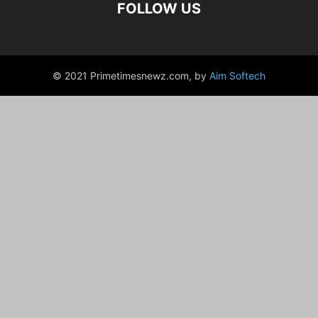
FOLLOW US
© 2021 Primetimesnewz.com, by
Aim Softech