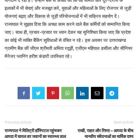
योगदान दे रहा है। उन्होंने बैंक से अपेक्षा की कि वह सीमांत और दूर-दराज के
इलाकों में भी सेवाएं और मजबूत करे, युवाओं और महिलाओं के लिए रोजगार से जुड़ी
योजनाएं बढ़ाए और विकास से जुड़ी परियोजनाओं में भी सक्रिय सहयोग दें।
राज्यपाल ने सुझाव दिया कि अच्छा काम करने वाले बैंक कर्मियों को सम्मानित किया
जाए। साथ ही, प्रचार-प्रसार पर ध्यान देकर यह सुनिश्चित किया जाए कि प्रदेश
का कोई भी व्यक्ति बैंकिंग सुविधाओं से वंचित न रहे। इस अवसर पर उत्तराखण्ड
ग्रामीण बैंक की जीएम श्रीमती अमिता रतूड़ी, एजीएम महिपाल डसीला और सीनियर
मैनेजर प्लानिंग हरीश कंडारी उपस्थित रहे।
Previous article
Next article
राज्यपाल ने मिलिट्री हॉस्पिटल पहुंचकर
राखी, राहत और रिश्ता – आपदा के बीच
आपदा में घायल हुए जवानों का स्वास्थ्य हाल
मानवीय संवेदनाओं का मार्मिक दृश्य