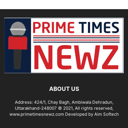
ABOUT US
Address: 424/1, Chay Bagh, Ambiwala Dehradun,
Uttarakhand-248007 © 2021, All rights reserved,
www.primetimesnewz.com Developed by Aim Softech