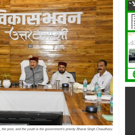
, the poor, and the youth is the government's priority Bharat Singh Chaudhary.