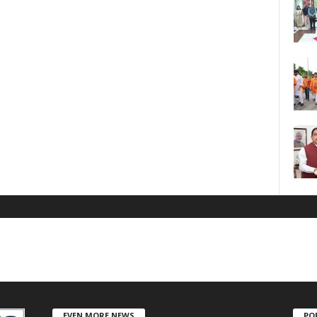
EVEN MORE NEWS
PO