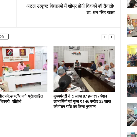
अटल उत्कृष्ट विद्यालयों में शीघ्र होगी शिक्षकों की तैनातीः
डा. धन सिंह रावत
OR
 फील्ड स्टॉफ को प्रोत्साहित
मुख्यमंत्री ने 9 लाख 87 हजार17 पेंशन
ाधिकारी : सीईओ
लाभार्थियों को कुल ₹ 146 करोड़ 32 लाख
की पेंशन राशि का किया भुगतान