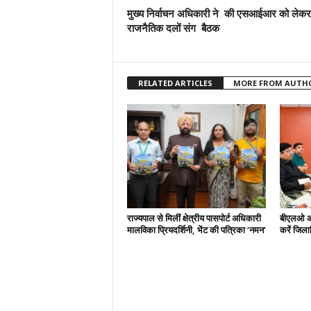
मुख्य निर्वाचन अधिकारी ने की एसआईआर को लेकर
राजनैतिक दलों संग बैठक
RELATED ARTICLES
MORE FROM AUTH
राज्यपाल से मिलीं क्षेत्रीय पासपोर्ट अधिकारी
बीएलओ और
मालविका प्रियदर्शिनी, भेंट की पत्रिका ‘नमन’
करें जिल