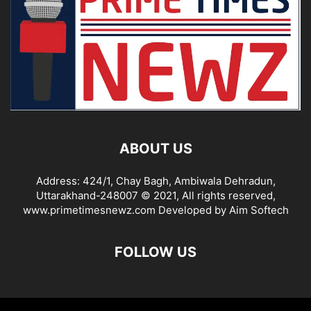
ABOUT US
Address: 424/1, Chay Bagh, Ambiwala Dehradun,
Uttarakhand-248007 © 2021, All rights reserved,
www.primetimesnewz.com Developed by Aim Softech
FOLLOW US