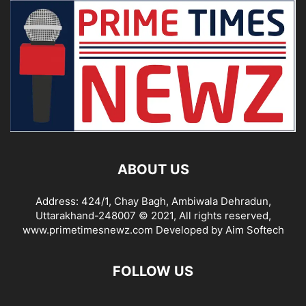
ABOUT US
Address: 424/1, Chay Bagh, Ambiwala Dehradun,
Uttarakhand-248007 © 2021, All rights reserved,
www.primetimesnewz.com Developed by Aim Softech
FOLLOW US