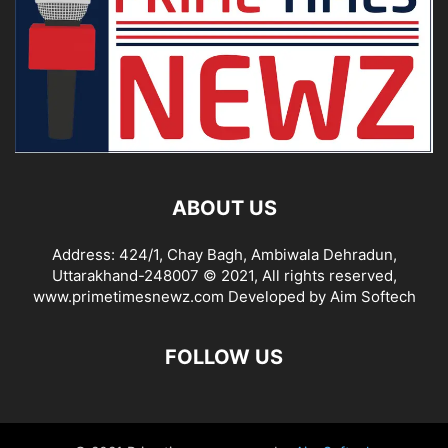
ABOUT US
Address: 424/1, Chay Bagh, Ambiwala Dehradun,
Uttarakhand-248007 © 2021, All rights reserved,
www.primetimesnewz.com Developed by Aim Softech
FOLLOW US