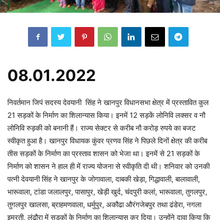
08.01.2022
निवर्तमान जिपं सदस्य देवयानी सिंह ने खानपुर विधानसभा क्षेत्र में प्रस्तावित कुल
21 सड़कों के निर्माण का शिलान्यास किया। इनमें 12 सड़कें लोनिवि लक्सर व नौ
लोनिवि रुड़की को बनानी हैं। राज्य सेक्टर से करीब नौ करोड़ रुपये का बजट
स्वीकृत हुआ है। खानपुर विधायक कुंवर प्रणव सिंह ने पिछले दिनों क्षेत्र की करीब
तीस सड़कों के निर्माण का प्रस्ताव शासन को भेजा था। इनमें से 21 सड़कों के
निर्माण को शासन ने हाल ही में राज्य योजना से स्वीकृति दी थी। शनिवार को उनकी
पत्नी देवयानी सिंह ने खानपुर के जोगावाला, दाबकी खेड़ा, गिद्धावाली, बालावाली,
भारूवाला, टांडा जलालपुर, पासापुर, खेड़ी खुर्द, चंदपुरी कलां, भारूवाला, तुगलपुर,
तुगलपुर खालसा, ब्राहमणवाला, धर्मुपुर, अकौढा औरंगजेबपुर तथा ढंडेरा, नगला
इमरती, लंढौरा में सड़कों के निर्माण का शिलान्यास कर दिया। उन्होंने दावा किया कि