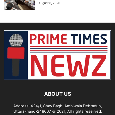
August 8, 2026
ABOUT US
Address: 424/1, Chay Bagh, Ambiwala Dehradun,
Uttarakhand-248007 © 2021, All rights reserved,